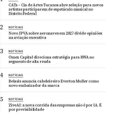
CATs – Cia de Artes Tucanos abre seleção para novos
artistas participarem de espetáculo musical no
Distrito Federal
NOTÍCIAS
Novo IPVA sobre aeronaves em 2027 divide opiniões
na aviação executiva
NOTÍCIAS
Omex Capital direciona estratégia para RWA no
segmento de alta renda
NOTÍCIAS
Belasis anuncia cabeleireiro Everton Muller como
novo embaixador da marca
NOTÍCIAS
ZiveAI: a nova corrida das empresas não é por IA. É
por previsibilidade