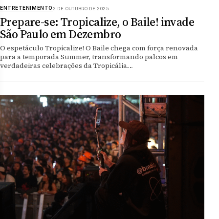
ENTRETENIMENTO
2 DE OUTUBRO DE 2025
Prepare-se: Tropicalize, o Baile! invade
São Paulo em Dezembro
O espetáculo Tropicalize! O Baile chega com força renovada
para a temporada Summer, transformando palcos em
verdadeiras celebrações da Tropicália.…