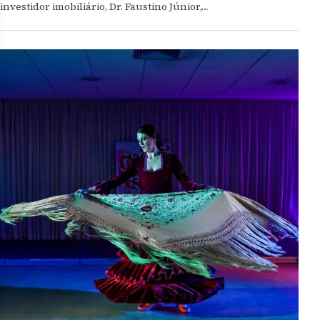
investidor imobiliário, Dr. Faustino Júnior,…