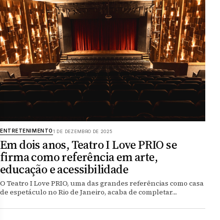
ENTRETENIMENTO
1 DE DEZEMBRO DE 2025
Em dois anos, Teatro I Love PRIO se
firma como referência em arte,
educação e acessibilidade
O Teatro I Love PRIO, uma das grandes referências como casa
de espetáculo no Rio de Janeiro, acaba de completar…