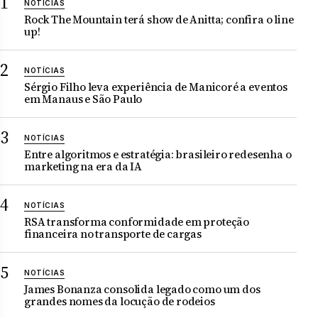
NOTÍCIAS
Rock The Mountain terá show de Anitta; confira o line
up!
NOTÍCIAS
Sérgio Filho leva experiência de Manicoré a eventos
em Manaus e São Paulo
NOTÍCIAS
Entre algoritmos e estratégia: brasileiro redesenha o
marketing na era da IA
NOTÍCIAS
RSA transforma conformidade em proteção
financeira no transporte de cargas
NOTÍCIAS
James Bonanza consolida legado como um dos
grandes nomes da locução de rodeios