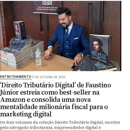
ENTRETENIMENTO
15 DE OUTUBRO DE 2025
‘Direito Tributário Digital’ de Faustino
Júnior estreia como best-seller na
Amazon e consolida uma nova
mentalidade milionária fiscal para o
marketing digital
Os dois volumes da coleção Direito Tributário Digital, escritos
pelo advogado tributarista, empreendedor digital e