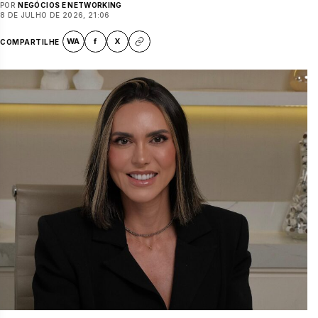
POR
NEGÓCIOS E NETWORKING
8 DE JULHO DE 2026, 21:06
WA
f
X
COMPARTILHE