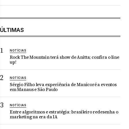
ÚLTIMAS
NOTÍCIAS
Rock The Mountain terá show de Anitta; confira o line
up!
NOTÍCIAS
Sérgio Filho leva experiência de Manicoré a eventos
em Manaus e São Paulo
NOTÍCIAS
Entre algoritmos e estratégia: brasileiro redesenha o
marketing na era da IA