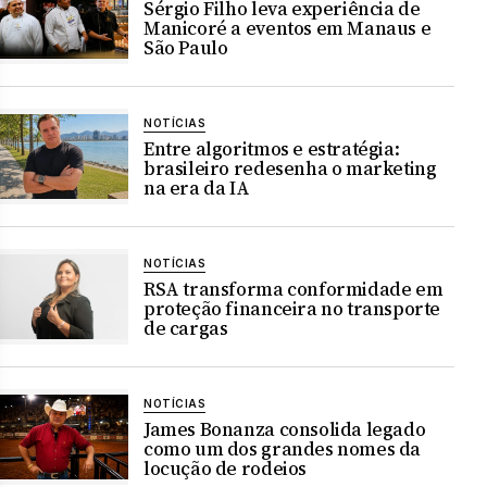
Sérgio Filho leva experiência de
Manicoré a eventos em Manaus e
São Paulo
NOTÍCIAS
Entre algoritmos e estratégia:
brasileiro redesenha o marketing
na era da IA
NOTÍCIAS
RSA transforma conformidade em
proteção financeira no transporte
de cargas
NOTÍCIAS
James Bonanza consolida legado
como um dos grandes nomes da
locução de rodeios