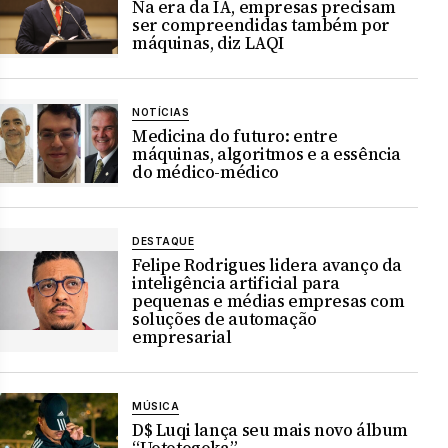
Na era da IA, empresas precisam
ser compreendidas também por
máquinas, diz LAQI
NOTÍCIAS
Medicina do futuro: entre
máquinas, algoritmos e a essência
do médico-médico
DESTAQUE
Felipe Rodrigues lidera avanço da
inteligência artificial para
pequenas e médias empresas com
soluções de automação
empresarial
MÚSICA
D$ Luqi lança seu mais novo álbum