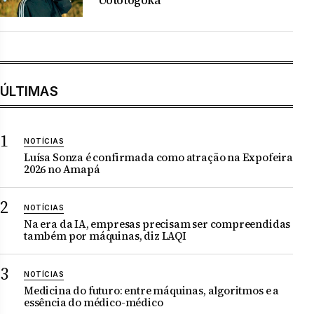
“Uototogoka”
ÚLTIMAS
NOTÍCIAS
Luísa Sonza é confirmada como atração na Expofeira
2026 no Amapá
NOTÍCIAS
Na era da IA, empresas precisam ser compreendidas
também por máquinas, diz LAQI
NOTÍCIAS
Medicina do futuro: entre máquinas, algoritmos e a
essência do médico-médico