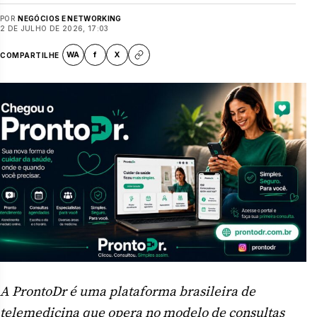
POR
NEGÓCIOS E NETWORKING
2 DE JULHO DE 2026, 17:03
WA
f
X
COMPARTILHE
A ProntoDr é uma plataforma brasileira de
telemedicina que opera no modelo de consultas