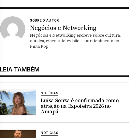
SOBRE O AUTOR
Negócios e Networking
Negócios e Networking escreve sobre cultura,
música, cinema, televisão e entretenimento no
Pista Pop.
LEIA TAMBÉM
NOTÍCIAS
Luísa Sonza é confirmada como
atração na Expofeira 2026 no
Amapá
NOTÍCIAS