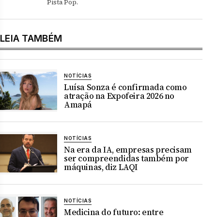
Pista Pop.
LEIA TAMBÉM
NOTÍCIAS
Luísa Sonza é confirmada como
atração na Expofeira 2026 no
Amapá
NOTÍCIAS
Na era da IA, empresas precisam
ser compreendidas também por
máquinas, diz LAQI
NOTÍCIAS
Medicina do futuro: entre