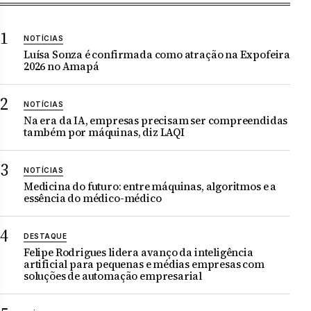
NOTÍCIAS
Luísa Sonza é confirmada como atração na Expofeira
2026 no Amapá
NOTÍCIAS
Na era da IA, empresas precisam ser compreendidas
também por máquinas, diz LAQI
NOTÍCIAS
Medicina do futuro: entre máquinas, algoritmos e a
essência do médico-médico
DESTAQUE
Felipe Rodrigues lidera avanço da inteligência
artificial para pequenas e médias empresas com
soluções de automação empresarial