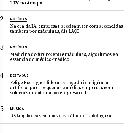
2026 no Amapá
NOTÍCIAS
Na era da IA, empresas precisam ser compreendidas
também por máquinas, diz LAQI
NOTÍCIAS
Medicina do futuro: entre máquinas, algoritmos e a
essência do médico-médico
DESTAQUE
Felipe Rodrigues lidera avanço da inteligência
artificial para pequenas e médias empresas com
soluções de automação empresarial
MÚSICA
D$ Luqi lança seu mais novo álbum “Uototogoka”