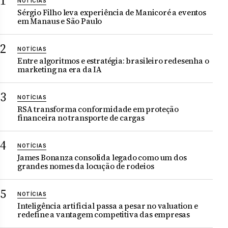
NOTÍCIAS
Sérgio Filho leva experiência de Manicoré a eventos
em Manaus e São Paulo
NOTÍCIAS
Entre algoritmos e estratégia: brasileiro redesenha o
marketing na era da IA
NOTÍCIAS
RSA transforma conformidade em proteção
financeira no transporte de cargas
NOTÍCIAS
James Bonanza consolida legado como um dos
grandes nomes da locução de rodeios
NOTÍCIAS
Inteligência artificial passa a pesar no valuation e
redefine a vantagem competitiva das empresas