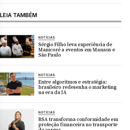
LEIA TAMBÉM
NOTÍCIAS
Sérgio Filho leva experiência de
Manicoré a eventos em Manaus e
São Paulo
NOTÍCIAS
Entre algoritmos e estratégia:
brasileiro redesenha o marketing
na era da IA
NOTÍCIAS
RSA transforma conformidade em
proteção financeira no transporte
de cargas