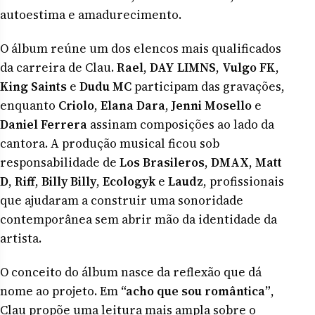
autoestima e amadurecimento.
O álbum reúne um dos elencos mais qualificados
da carreira de Clau.
Rael
,
DAY LIMNS
,
Vulgo FK
,
King Saints
e
Dudu MC
participam das gravações,
enquanto
Criolo
,
Elana Dara
,
Jenni Mosello
e
Daniel Ferrera
assinam composições ao lado da
cantora. A produção musical ficou sob
responsabilidade de
Los Brasileros
,
DMAX
,
Matt
D
,
Riff
,
Billy Billy
,
Ecologyk
e
Laudz
, profissionais
que ajudaram a construir uma sonoridade
contemporânea sem abrir mão da identidade da
artista.
O conceito do álbum nasce da reflexão que dá
nome ao projeto. Em
“acho que sou romântica”
,
Clau propõe uma leitura mais ampla sobre o