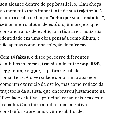
seu alcance dentro do pop brasileiro,
Clau
chega
ao momento mais importante de sua trajetória. A
cantora acaba de lançar
“acho que sou romântica”
,
seu primeiro álbum de estúdio, um projeto que
consolida anos de evolução artística e traduz sua
identidade em uma obra pensada como álbum, e
não apenas como uma coleção de músicas.
Com
14 faixas
, o disco percorre diferentes
caminhos musicais, transitando entre
pop
,
R&B
,
reggaeton
,
reggae
,
rap
,
funk
e baladas
românticas. A diversidade sonora não aparece
como um exercício de estilo, mas como reflexo da
trajetória da artista, que encontrou justamente na
liberdade criativa a principal característica deste
trabalho. Cada faixa amplia uma narrativa
construída sobre amor, vulnerabilidade,