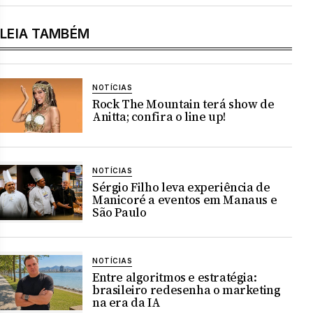
LEIA TAMBÉM
NOTÍCIAS
Rock The Mountain terá show de
Anitta; confira o line up!
NOTÍCIAS
Sérgio Filho leva experiência de
Manicoré a eventos em Manaus e
São Paulo
NOTÍCIAS
Entre algoritmos e estratégia:
brasileiro redesenha o marketing
na era da IA