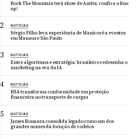
Rock The Mountain terá show de Anitta; confira o line
up!
NOTÍCIAS
Sérgio Filho leva experiência de Manicoré a eventos
em Manaus e São Paulo
NOTÍCIAS
Entre algoritmos e estratégia: brasileiro redesenha o
marketing na era da IA
NOTÍCIAS
RSA transforma conformidade em proteção
financeira no transporte de cargas
NOTÍCIAS
James Bonanza consolida legado como um dos
grandes nomes da locução de rodeios