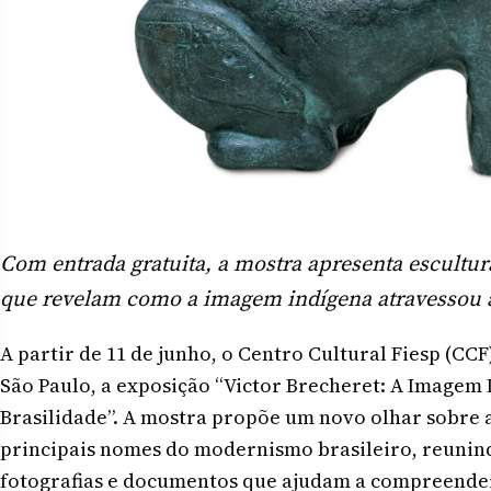
Com entrada gratuita, a mostra apresenta escultur
que revelam como a imagem indígena atravessou a t
A partir de 11 de junho, o Centro Cultural Fiesp (CC
São Paulo, a exposição “Victor Brecheret: A Imagem
Brasilidade”. A mostra propõe um novo olhar sobre a
principais nomes do modernismo brasileiro, reunin
fotografias e documentos que ajudam a compreende