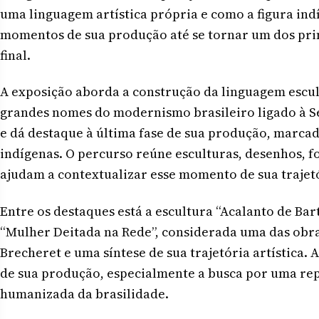
uma linguagem artística própria e como a figura ind
momentos de sua produção até se tornar um dos prin
final.
A exposição aborda a construção da linguagem escult
grandes nomes do modernismo brasileiro ligado à S
e dá destaque à última fase de sua produção, marcada
indígenas. O percurso reúne esculturas, desenhos, 
ajudam a contextualizar esse momento de sua trajet
Entre os destaques está a escultura “Acalanto de Ba
“Mulher Deitada na Rede”, considerada uma das obr
Brecheret e uma síntese de sua trajetória artística.
de sua produção, especialmente a busca por uma rep
humanizada da brasilidade.