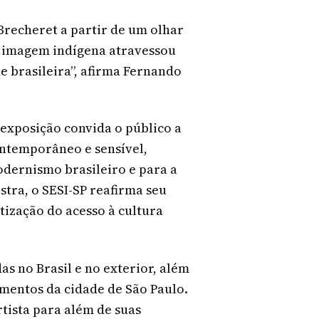
 Brecheret a partir de um olhar
imagem indígena atravessou
e brasileira”, afirma Fernando
a exposição convida o público a
ontemporâneo e sensível,
dernismo brasileiro e para a
stra, o SESI-SP reafirma seu
ização do acesso à cultura
s no Brasil e no exterior, além
mentos da cidade de São Paulo.
tista para além de suas