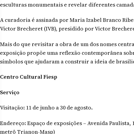
esculturas monumentais e revelar diferentes camadas
A curadoria é assinada por Maria Izabel Branco Ribe
Victor Brecheret (IVB), presidido por Victor Brechere
Mais do que revisitar a obra de um dos nomes centrai
exposição propõe uma reflexão contemporânea sobr
símbolos que ajudaram a construir a ideia de brasil
Centro Cultural Fiesp
Serviço
Visitação: 11 de junho a 30 de agosto.
Endereço: Espaço de exposições – Avenida Paulista, 1
metrô Trianon-Masp)