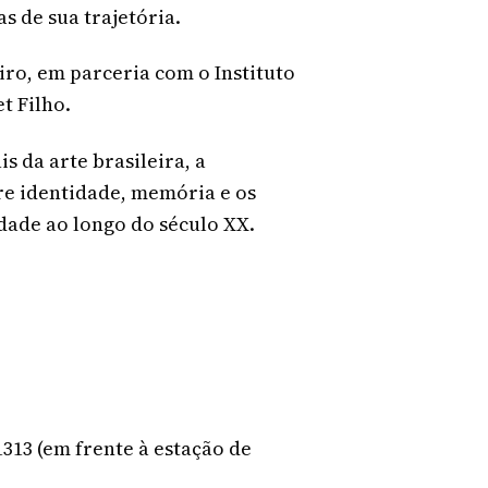
 de sua trajetória.
iro, em parceria com o Instituto
t Filho.
s da arte brasileira, a
e identidade, memória e os
idade ao longo do século XX.
313 (em frente à estação de