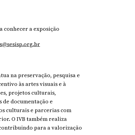
ra conhecer a exposição
@sesisp.org.br
 atua na preservação, pesquisa e
entivo às artes visuais e à
es, projetos culturais,
vas de documentação e
s culturais e parcerias com
rior. O IVB também realiza
 contribuindo para a valorização