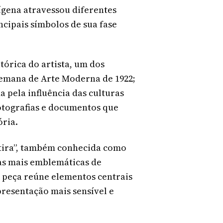
ígena atravessou diferentes
cipais símbolos de sua fase
órica do artista, um dos
emana de Arte Moderna de 1922;
 pela influência das culturas
fotografias e documentos que
ória.
rtira”, também conhecida como
as mais emblemáticas de
 A peça reúne elementos centrais
resentação mais sensível e