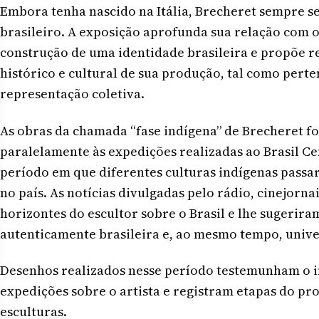
Embora tenha nascido na Itália, Brecheret sempre 
brasileiro. A exposição aprofunda sua relação com o
construção de uma identidade brasileira e propõe r
histórico e cultural de sua produção, tal como pert
representação coletiva.
As obras da chamada “fase indígena” de Brecheret f
paralelamente às expedições realizadas ao Brasil Ce
período em que diferentes culturas indígenas passa
no país. As notícias divulgadas pelo rádio, cinejorn
horizontes do escultor sobre o Brasil e lhe sugerira
autenticamente brasileira e, ao mesmo tempo, unive
Desenhos realizados nesse período testemunham o i
expedições sobre o artista e registram etapas do pro
esculturas.