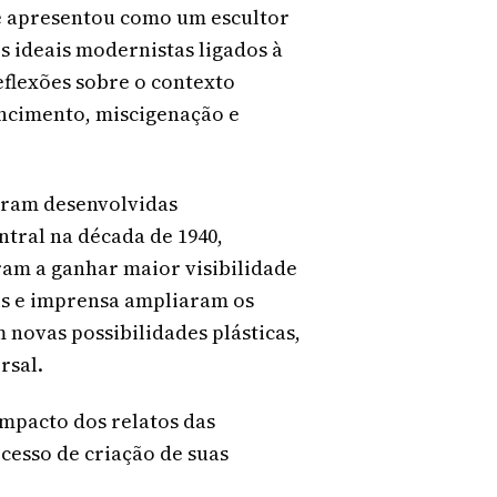
se apresentou como um escultor
s ideais modernistas ligados à
eflexões sobre o contexto
encimento, miscigenação e
oram desenvolvidas
ntral na década de 1940,
ram a ganhar maior visibilidade
ais e imprensa ampliaram os
m novas possibilidades plásticas,
rsal.
mpacto dos relatos das
cesso de criação de suas