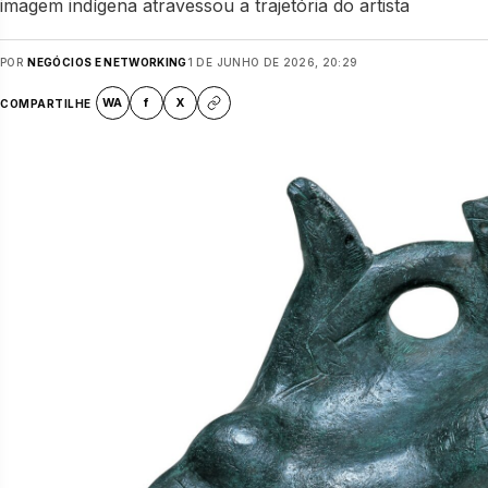
imagem indígena atravessou a trajetória do artista
POR
NEGÓCIOS E NETWORKING
1 DE JUNHO DE 2026, 20:29
WA
f
X
COMPARTILHE