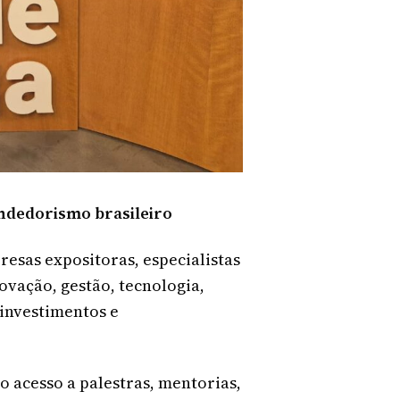
dedorismo brasileiro
esas expositoras, especialistas
vação, gestão, tecnologia,
, investimentos e
o acesso a palestras, mentorias,