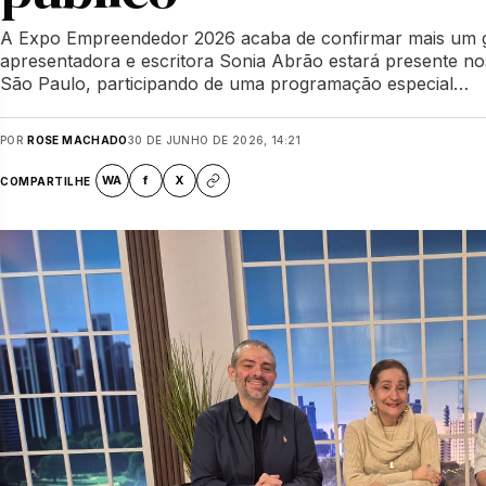
A Expo Empreendedor 2026 acaba de confirmar mais um g
apresentadora e escritora Sonia Abrão estará presente no
São Paulo, participando de uma programação especial…
POR
ROSE MACHADO
30 DE JUNHO DE 2026, 14:21
WA
f
X
COMPARTILHE