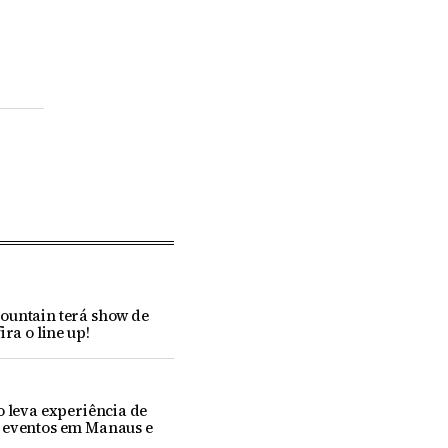
ountain terá show de
ira o line up!
o leva experiência de
 eventos em Manaus e