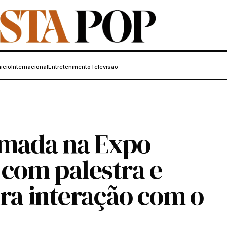
nício
Internacional
Entretenimento
Televisão
rmada na Expo
com palestra e
ra interação com o