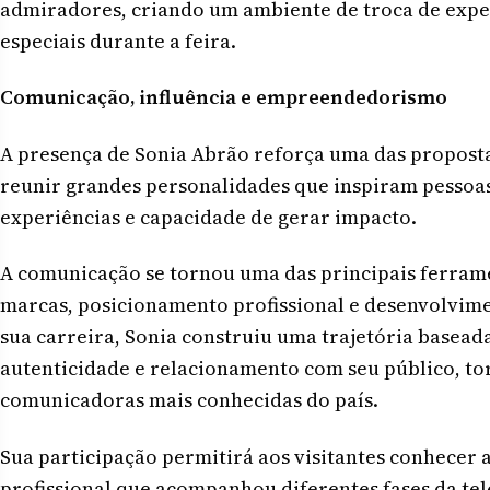
admiradores, criando um ambiente de troca de exper
especiais durante a feira.
Comunicação, influência e empreendedorismo
A presença de Sonia Abrão reforça uma das propos
reunir grandes personalidades que inspiram pessoas 
experiências e capacidade de gerar impacto.
A comunicação se tornou uma das principais ferram
marcas, posicionamento profissional e desenvolvime
sua carreira, Sonia construiu uma trajetória basead
autenticidade e relacionamento com seu público, t
comunicadoras mais conhecidas do país.
Sua participação permitirá aos visitantes conhecer 
profissional que acompanhou diferentes fases da tel