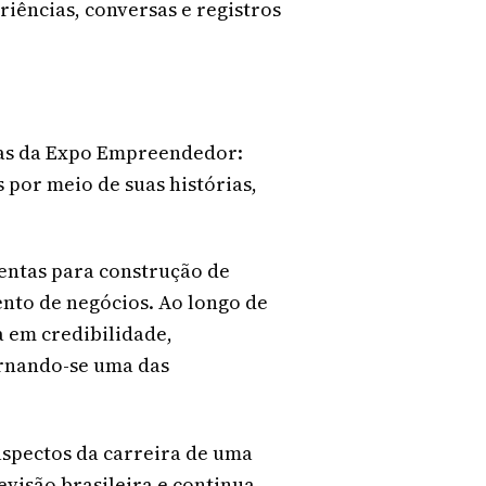
iências, conversas e registros
tas da Expo Empreendedor:
por meio de suas histórias,
entas para construção de
nto de negócios. Ao longo de
a em credibilidade,
ornando-se uma das
aspectos da carreira de uma
evisão brasileira e continua