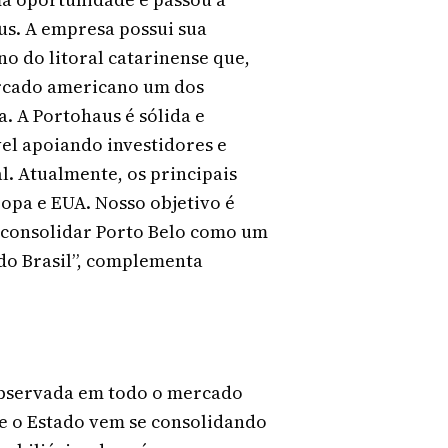
us. A empresa possui sua
no do litoral catarinense que,
ercado americano um dos
. A Portohaus é sólida e
el apoiando investidores e
l. Atualmente, os principais
opa e EUA. Nosso objetivo é
e consolidar Porto Belo como um
do Brasil”, complementa
bservada em todo o mercado
e o Estado vem se consolidando