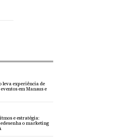
o leva experiência de
 eventos em Manaus e
itmos e estratégia:
 redesenha o marketing
A