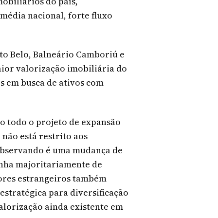
obiliários do país,
édia nacional, forte fluxo
rto Belo, Balneário Camboriú e
ior valorização imobiliária do
os em busca de ativos com
do todo o projeto de expansão
não está restrito aos
s observando é uma mudança de
inha majoritariamente de
dores estrangeiros também
stratégica para diversificação
alorização ainda existente em