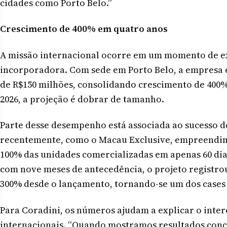
cidades como Porto Belo.”
Crescimento de 400% em quatro anos
A missão internacional ocorre em um momento de e
incorporadora. Com sede em Porto Belo, a empresa
de R$150 milhões, consolidando crescimento de 400%
2026, a projeção é dobrar de tamanho.
Parte desse desempenho está associada ao sucesso
recentemente, como o Macau Exclusive, empreendim
100% das unidades comercializadas em apenas 60 di
com nove meses de antecedência, o projeto registro
300% desde o lançamento, tornando-se um dos cases 
Para Coradini, os números ajudam a explicar o inter
internacionais. “Quando mostramos resultados conc