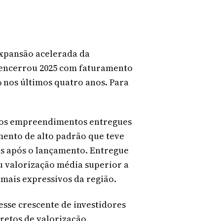
xpansão acelerada da
 encerrou 2025 com faturamento
 nos últimos quatro anos. Para
 dos empreendimentos entregues
ento de alto padrão que teve
as após o lançamento. Entregue
u valorização média superior a
mais expressivos da região.
esse crescente de investidores
retos de valorização,