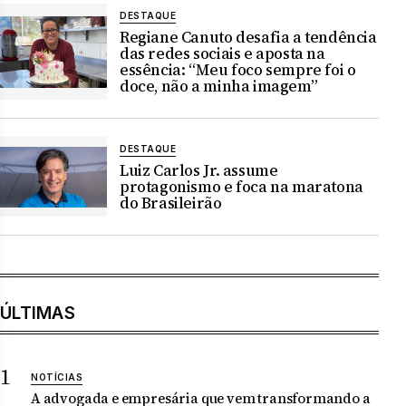
DESTAQUE
Regiane Canuto desafia a tendência
das redes sociais e aposta na
essência: “Meu foco sempre foi o
doce, não a minha imagem”
DESTAQUE
Luiz Carlos Jr. assume
protagonismo e foca na maratona
do Brasileirão
ÚLTIMAS
NOTÍCIAS
A advogada e empresária que vem transformando a