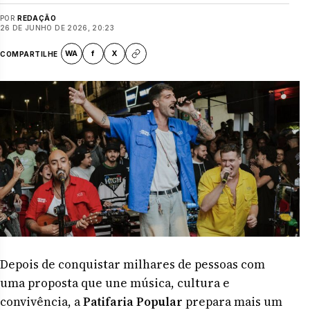
POR
REDAÇÃO
26 DE JUNHO DE 2026, 20:23
WA
f
X
COMPARTILHE
Depois de conquistar milhares de pessoas com
uma proposta que une música, cultura e
convivência, a
Patifaria Popular
prepara mais um