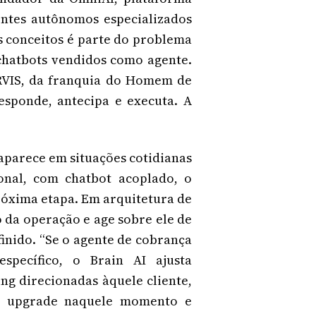
entes autônomos especializados
s conceitos é parte do problema
chatbots vendidos como agente.
ARVIS, da franquia do Homem de
esponde, antecipa e executa. A
 aparece em situações cotidianas
onal, com chatbot acoplado, o
róxima etapa. Em arquitetura de
 da operação e age sobre ele de
nido. “Se o agente de cobrança
specífico, o Brain AI ajusta
g direcionadas àquele cliente,
de upgrade naquele momento e