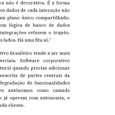
ra não é decorativa. É a forma
os dados de cada interação não
 um plano único compartilhado.
com lógica de banco de dados
integrações refazem o trajeto.
 lados. Há uma fita só.”
ivo brasileiro tende a ser mais
ciais. Software corporativo
utural quando precisa adicionar
escrita de partes centrais da
 degradação de funcionalidades
ntes autônomos como camada
o: já operam com autonomia, e
ada cliente.