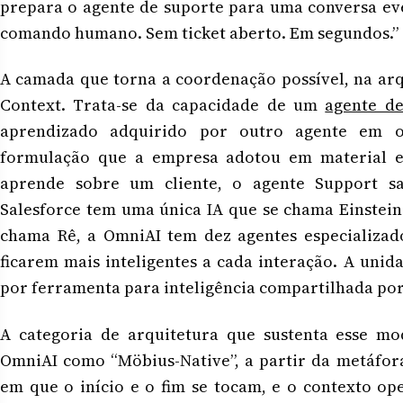
prepara o agente de suporte para uma conversa ev
comando humano. Sem ticket aberto. Em segundos.”
A camada que torna a coordenação possível, na arq
Context. Trata-se da capacidade de um
agente de
aprendizado adquirido por outro agente em 
formulação que a empresa adotou em material ed
aprende sobre um cliente, o agente Support s
Salesforce tem uma única IA que se chama Einstein
chama Rê, a OmniAI tem dez agentes especializad
ficarem mais inteligentes a cada interação. A uni
por ferramenta para inteligência compartilhada por
A categoria de arquitetura que sustenta esse mo
OmniAI como “Möbius-Native”, a partir da metáfora
em que o início e o fim se tocam, e o contexto op