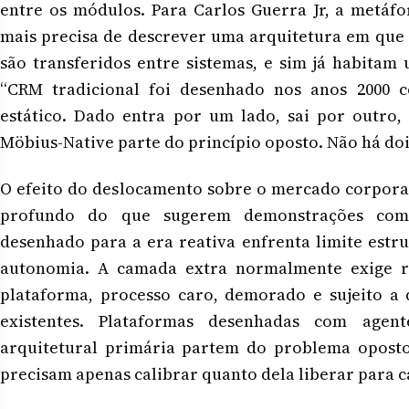
entre os módulos. Para Carlos Guerra Jr, a metáfo
mais precisa de descrever uma arquitetura em que 
são transferidos entre sistemas, e sim já habitam
“CRM tradicional foi desenhado nos anos 2000 
estático. Dado entra por um lado, sai por outro, 
Möbius-Native parte do princípio oposto. Não há dois
O efeito do deslocamento sobre o mercado corporat
profundo do que sugerem demonstrações comer
desenhado para a era reativa enfrenta limite estr
autonomia. A camada extra normalmente exige re
plataforma, processo caro, demorado e sujeito a
existentes. Plataformas desenhadas com age
arquitetural primária partem do problema opost
precisam apenas calibrar quanto dela liberar para c