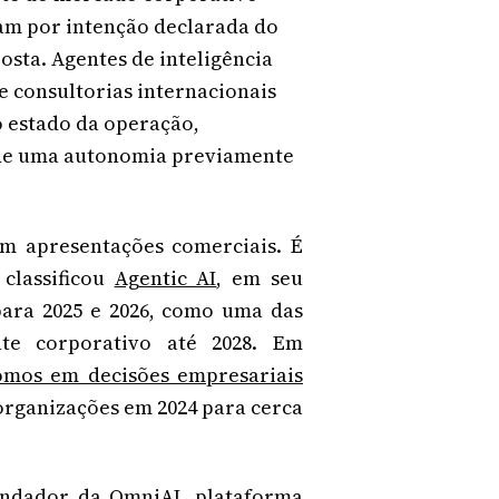
ram por intenção declarada do
sta. Agentes de inteligência
re consultorias internacionais
 estado da operação,
 de uma autonomia previamente
em apresentações comerciais. É
 classificou
Agentic AI
, em seu
 para 2025 e 2026, como uma das
te corporativo até 2028. Em
omos em decisões empresariais
organizações em 2024 para cerca
fundador da OmniAI, plataforma