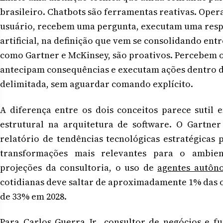
brasileiro. Chatbots são ferramentas reativas. Ope
usuário, recebem uma pergunta, executam uma respo
artificial, na definição que vem se consolidando ent
como Gartner e McKinsey, são proativos. Percebem o
antecipam consequências e executam ações dentro
delimitada, sem aguardar comando explícito.
A diferença entre os dois conceitos parece sutil 
estrutural na arquitetura de software. O Gartner
relatório de tendências tecnológicas estratégicas
transformações mais relevantes para o ambien
projeções da consultoria, o uso de
agentes autôn
cotidianas deve saltar de aproximadamente 1% das 
de 33% em 2028.
Para Carlos Guerra Jr., consultor de negócios e 