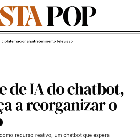
nício
Internacional
Entretenimento
Televisão
e de IA do chatbot,
a a reorganizar o
o
ial como recurso reativo, um chatbot que espera