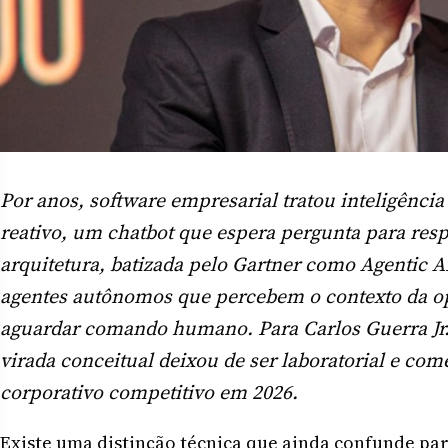
Por anos, software empresarial tratou inteligência
reativo, um chatbot que espera pergunta para res
arquitetura, batizada pelo Gartner como Agentic A
agentes autônomos que percebem o contexto da o
aguardar comando humano. Para Carlos Guerra Jr.
virada conceitual deixou de ser laboratorial e come
corporativo competitivo em 2026.
Existe uma distinção técnica que ainda confunde pa