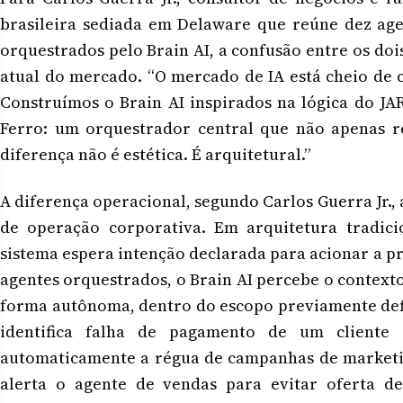
brasileira sediada em Delaware que reúne dez ag
orquestrados pelo Brain AI, a confusão entre os doi
atual do mercado. “O mercado de IA está cheio de 
Construímos o Brain AI inspirados na lógica do J
Ferro: um orquestrador central que não apenas r
diferença não é estética. É arquitetural.”
A diferença operacional, segundo Carlos Guerra Jr.,
de operação corporativa. Em arquitetura tradici
sistema espera intenção declarada para acionar a p
agentes orquestrados, o Brain AI percebe o contexto
forma autônoma, dentro do escopo previamente defi
identifica falha de pagamento de um cliente e
automaticamente a régua de campanhas de marketin
alerta o agente de vendas para evitar oferta 