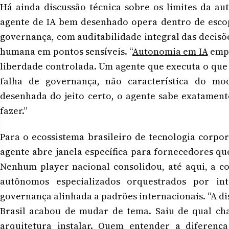
Há ainda discussão técnica sobre os limites da au
agente de IA bem desenhado opera dentro de esco
governança, com auditabilidade integral das decis
humana em pontos sensíveis. “
Autonomia em IA
empr
liberdade controlada. Um agente que executa o que 
falha de governança, não característica do mo
desenhada do jeito certo, o agente sabe exatamen
fazer.”
Para o ecossistema brasileiro de tecnologia corpor
agente abre janela específica para fornecedores qu
Nenhum player nacional consolidou, até aqui, a 
autônomos especializados orquestrados por int
governança alinhada a padrões internacionais. “A di
Brasil acabou de mudar de tema. Saiu de qual cha
arquitetura instalar. Quem entender a diferen