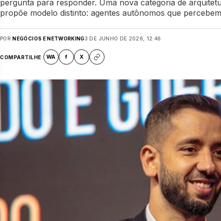
pergunta para responder. Uma nova categoria de arquitetu
propõe modelo distinto: agentes autônomos que percebe
POR
NEGÓCIOS E NETWORKING
3 DE JUNHO DE 2026, 12:46
WA
f
X
COMPARTILHE