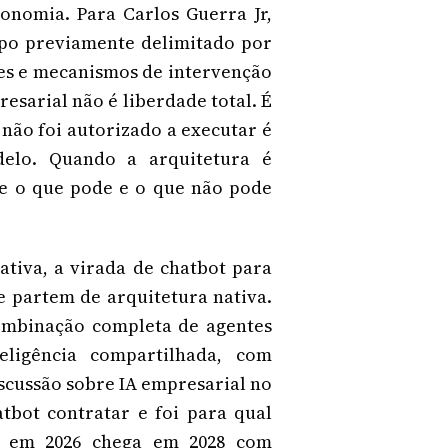
tonomia. Para Carlos Guerra Jr,
po previamente delimitado por
ões e mecanismos de intervenção
esarial não é liberdade total. É
não foi autorizado a executar é
delo. Quando a arquitetura é
te o que pode e o que não pode
ativa, a virada de chatbot para
e partem de arquitetura nativa.
combinação completa de agentes
eligência compartilhada, com
scussão sobre IA empresarial no
tbot contratar e foi para qual
ça em 2026 chega em 2028 com