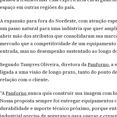
espaço em outras regiões do país.
A expansão para fora do Nordeste, com atenção espec
um passo natural para uma indústria que quer ampl
abrir mão dos atributos que consolidaram sua marca
mercado que a competitividade de um equipamento n
entrada, mas no desempenho sustentado ao longo do
Segundo Tamyres Oliveira, diretora da
Panforno
, a
ligada a uma visão de longo prazo, tanto do ponto de
relação com o cliente.
“A
Panforno
nunca quis construir sua imagem com b
Nossa proposta sempre foi entregar equipamentos c
durabilidade e suporte técnico próximo, porque en
industrial precisa de segurança para operar e cresce