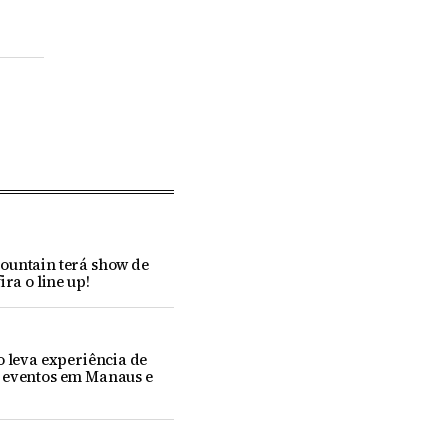
ountain terá show de
ira o line up!
o leva experiência de
 eventos em Manaus e