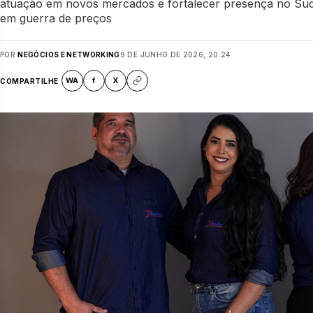
atuação em novos mercados e fortalecer presença no Sud
em guerra de preços
POR
NEGÓCIOS E NETWORKING
9 DE JUNHO DE 2026, 20:24
WA
f
X
COMPARTILHE