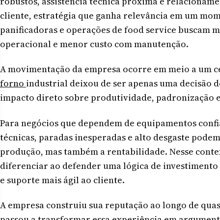
robustos, assistência técnica próxima e relacionam
cliente, estratégia que ganha relevância em um mom
panificadoras e operações de food service buscam m
operacional e menor custo com manutenção.
A movimentação da empresa ocorre em meio a um ce
forno
industrial deixou de ser apenas uma decisão d
impacto direto sobre produtividade, padronização 
Para negócios que dependem de equipamentos confiáv
técnicas, paradas inesperadas e alto desgaste pod
produção, mas também a rentabilidade. Nesse conte
diferenciar ao defender uma lógica de investimento 
e suporte mais ágil ao cliente.
A empresa construiu sua reputação ao longo de quas
passou a transformar essa experiência em argument