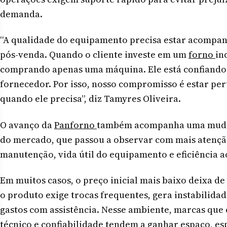
demanda.
“A qualidade do equipamento precisa estar acompa
pós-venda. Quando o cliente investe em um
forno
in
comprando apenas uma máquina. Ele está confiando 
fornecedor. Por isso, nosso compromisso é estar pe
quando ele precisa”, diz Tamyres Oliveira.
O avanço da
Panforno
também acompanha uma mudan
do mercado, que passou a observar com mais atençã
manutenção, vida útil do equipamento e eficiência 
Em muitos casos, o preço inicial mais baixo deixa 
o produto exige trocas frequentes, gera instabilida
gastos com assistência. Nesse ambiente, marcas qu
técnico e confiabilidade tendem a ganhar espaço, e