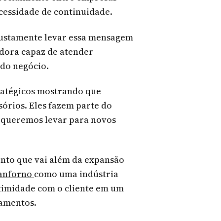
cessidade de continuidade.
a justamente levar essa mensagem
edora capaz de atender
 do negócio.
ratégicos mostrando que
órios. Eles fazem parte do
ue queremos levar para novos
ento que vai além da expansão
anforno
como uma indústria
ximidade com o cliente em um
pamentos.