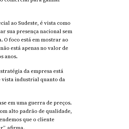
ial ao Sudeste, é vista como
iar sua presença nacional sem
. O foco está em mostrar ao
ão está apenas no valor de
s anos.
 estratégia da empresa está
 vista industrial quanto da
ase em uma guerra de preços.
om alto padrão de qualidade,
tendemos que o cliente
r”, afirma.