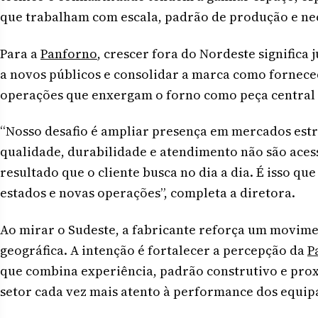
que trabalham com escala, padrão de produção e ne
Para a
Panforno
, crescer fora do Nordeste signific
a novos públicos e consolidar a marca como fornec
operações que enxergam o forno como peça central
“Nosso desafio é ampliar presença em mercados est
qualidade, durabilidade e atendimento não são acess
resultado que o cliente busca no dia a dia. É isso q
estados e novas operações”, completa a diretora.
Ao mirar o Sudeste, a fabricante reforça um movim
geográfica. A intenção é fortalecer a percepção da
P
que combina experiência, padrão construtivo e pro
setor cada vez mais atento à performance dos equi