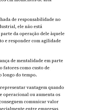
nhada de responsabilidade no
dustrial, ele não está
parte da operação dele àquele
rto e responder com agilidade
ça de mentalidade em parte
o fatores como custo de
ao longo do tempo.
de representar vantagem quando
de operacional ou aumenta os
e conseguem comunicar valor
specialmente entre empresas