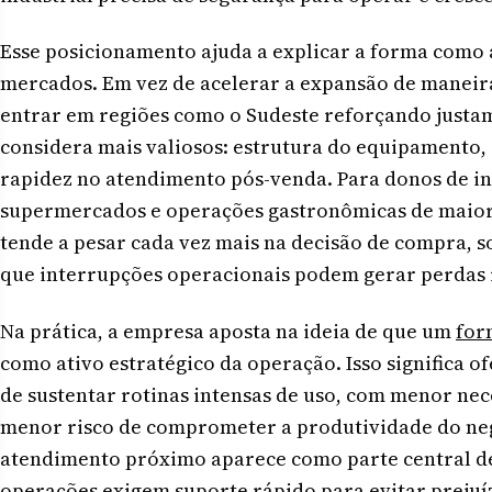
Esse posicionamento ajuda a explicar a forma como
mercados. Em vez de acelerar a expansão de maneir
entrar em regiões como o Sudeste reforçando justam
considera mais valiosos: estrutura do equipamento, 
rapidez no atendimento pós-venda. Para donos de ind
supermercados e operações gastronômicas de maior 
tende a pesar cada vez mais na decisão de compra,
que interrupções operacionais podem gerar perdas 
Na prática, a empresa aposta na ideia de que um
for
como ativo estratégico da operação. Isso significa
de sustentar rotinas intensas de uso, com menor nec
menor risco de comprometer a produtividade do ne
atendimento próximo aparece como parte central de
operações exigem suporte rápido para evitar preju