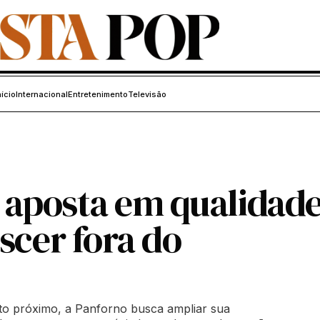
nício
Internacional
Entretenimento
Televisão
s aposta em qualidad
scer fora do
nto próximo, a Panforno busca ampliar sua