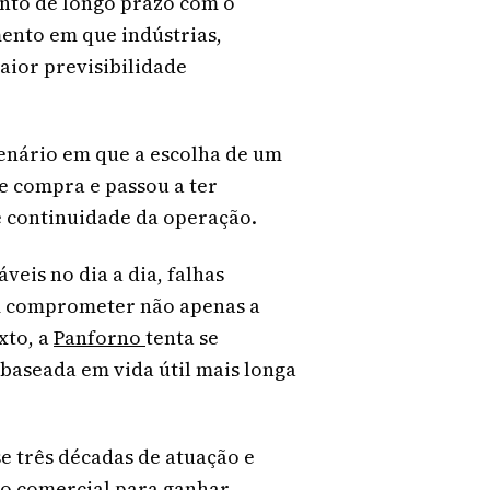
ento de longo prazo com o
ento em que indústrias,
aior previsibilidade
nário em que a escolha de um
e compra e passou a ter
e continuidade da operação.
eis no dia a dia, falhas
em comprometer não apenas a
xto, a
Panforno
tenta se
baseada em vida útil mais longa
e três décadas de atuação e
o comercial para ganhar