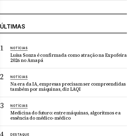
ÚLTIMAS
NOTÍCIAS
Luísa Sonza é confirmada como atração na Expofeira
2026 no Amapá
NOTÍCIAS
Na era da IA, empresas precisam ser compreendidas
também por máquinas, diz LAQI
NOTÍCIAS
Medicina do futuro: entre máquinas, algoritmos e a
essência do médico-médico
DESTAQUE