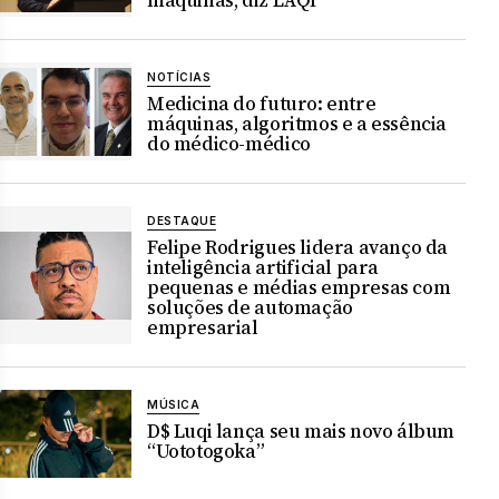
máquinas, diz LAQI
NOTÍCIAS
Medicina do futuro: entre
máquinas, algoritmos e a essência
do médico-médico
DESTAQUE
Felipe Rodrigues lidera avanço da
inteligência artificial para
pequenas e médias empresas com
soluções de automação
empresarial
MÚSICA
D$ Luqi lança seu mais novo álbum
“Uototogoka”