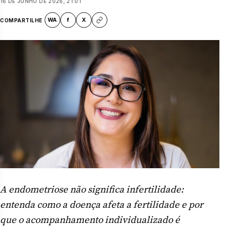
16 DE JUNHO DE 2026, 21:01
WA
f
X
COMPARTILHE
A endometriose não significa infertilidade:
entenda como a doença afeta a fertilidade e por
que o acompanhamento individualizado é