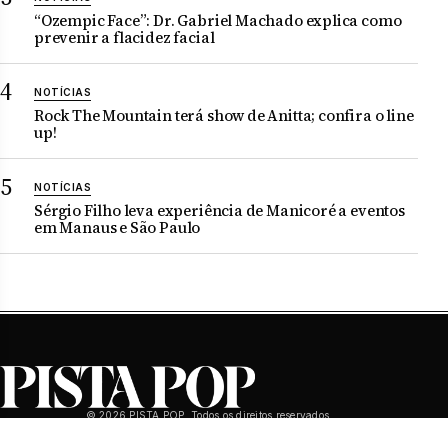
“Ozempic Face”: Dr. Gabriel Machado explica como
prevenir a flacidez facial
NOTÍCIAS
Rock The Mountain terá show de Anitta; confira o line
up!
NOTÍCIAS
Sérgio Filho leva experiência de Manicoré a eventos
em Manaus e São Paulo
© 2026 PISTA POP. Todos os direitos reservados.