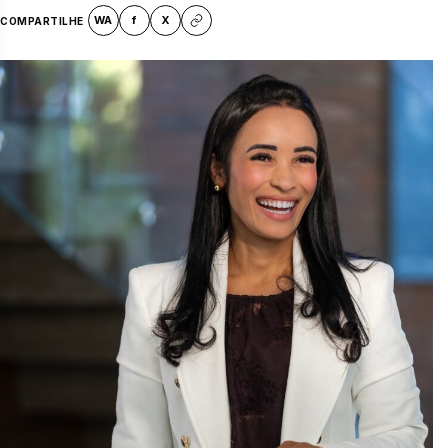
WA
f
X
COMPARTILHE