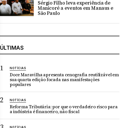
Sérgio Filho leva experiência de
Manicoré a eventos em Manaus e
São Paulo
ÚLTIMAS
NOTÍCIAS
Doce Maravilha apresenta cenografia reutilizável em
sua quarta edição focada nas manifestações
populares
NOTÍCIAS
Reforma Tributária: por que o verdadeiro risco para
a indústria é financeiro, não fiscal
NOTÍCIAS