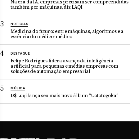
Na era da IA, empresas precisam ser compreendidas
também por máquinas, diz LAQI
NOTÍCIAS
Medicina do futuro: entre máquinas, algoritmos e a
essência do médico-médico
DESTAQUE
Felipe Rodrigues lidera avanço da inteligência
artificial para pequenas e médias empresas com
soluções de automação empresarial
MÚSICA
D$ Luqi lança seu mais novo álbum “Uototogoka”