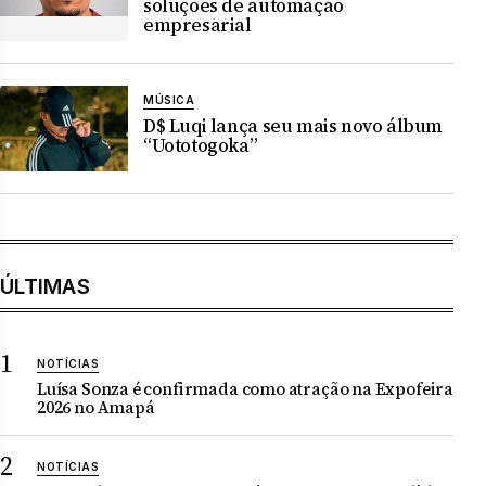
soluções de automação
empresarial
MÚSICA
D$ Luqi lança seu mais novo álbum
“Uototogoka”
ÚLTIMAS
NOTÍCIAS
Luísa Sonza é confirmada como atração na Expofeira
2026 no Amapá
NOTÍCIAS