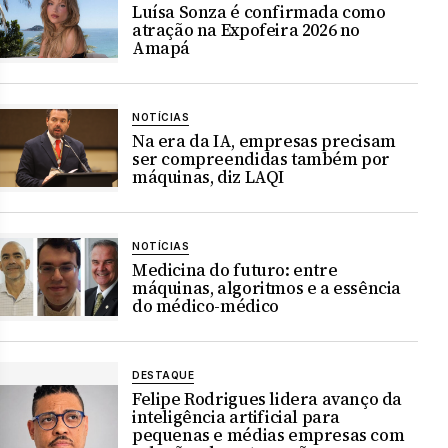
Luísa Sonza é confirmada como
atração na Expofeira 2026 no
Amapá
NOTÍCIAS
Na era da IA, empresas precisam
ser compreendidas também por
máquinas, diz LAQI
NOTÍCIAS
Medicina do futuro: entre
máquinas, algoritmos e a essência
do médico-médico
DESTAQUE
Felipe Rodrigues lidera avanço da
inteligência artificial para
pequenas e médias empresas com