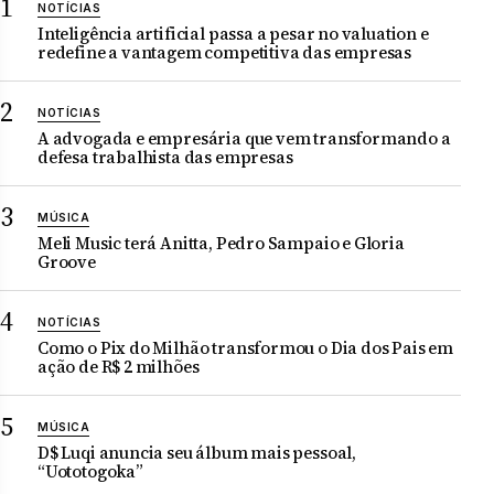
NOTÍCIAS
Inteligência artificial passa a pesar no valuation e
redefine a vantagem competitiva das empresas
NOTÍCIAS
A advogada e empresária que vem transformando a
defesa trabalhista das empresas
MÚSICA
Meli Music terá Anitta, Pedro Sampaio e Gloria
Groove
NOTÍCIAS
Como o Pix do Milhão transformou o Dia dos Pais em
ação de R$ 2 milhões
MÚSICA
D$ Luqi anuncia seu álbum mais pessoal,
“Uototogoka”