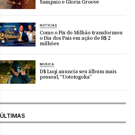
Sampaio e Gloria Groove
NOTÍCIAS
Como o Pix do Milhão transformou
o Dia dos Pais em ação de R$ 2
milhões
MÚSICA
D$ Luqi anuncia seu álbum mais
pessoal, “Uototogoka”
ÚLTIMAS