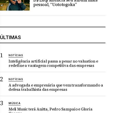
D$ Luqi anuncia seu álbum mais
pessoal, “Uototogoka”
ÚLTIMAS
NOTÍCIAS
Inteligência artificial passa a pesar no valuation e
redefine a vantagem competitiva das empresas
NOTÍCIAS
A advogada e empresária que vem transformando a
defesa trabalhista das empresas
MÚSICA
Meli Music terá Anitta, Pedro Sampaio e Gloria