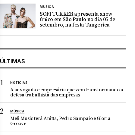
MÚSICA
SOFI TUKKER apresenta show
único em São Paulo no dia 05 de
setembro, na festa Tangerica
ÚLTIMAS
NOTÍCIAS
A advogada e empresária que vem transformando a
defesa trabalhista das empresas
MÚSICA
Meli Music terá Anitta, Pedro Sampaio e Gloria
Groove