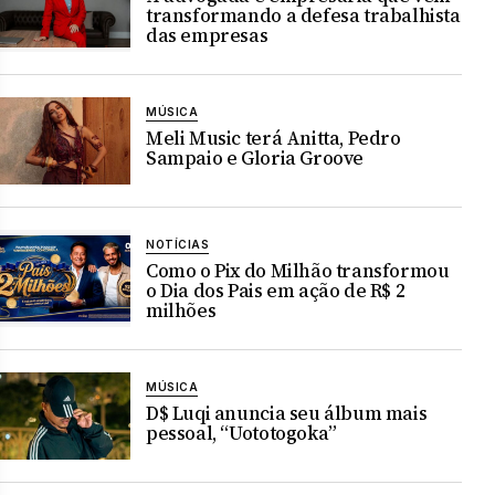
transformando a defesa trabalhista
das empresas
MÚSICA
Meli Music terá Anitta, Pedro
Sampaio e Gloria Groove
NOTÍCIAS
Como o Pix do Milhão transformou
o Dia dos Pais em ação de R$ 2
milhões
MÚSICA
D$ Luqi anuncia seu álbum mais
pessoal, “Uototogoka”