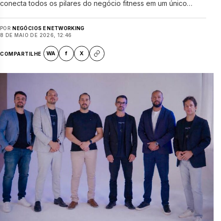
conecta todos os pilares do negócio fitness em um único…
POR
NEGÓCIOS E NETWORKING
8 DE MAIO DE 2026, 12:46
WA
f
X
COMPARTILHE