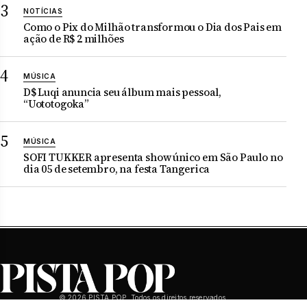
NOTÍCIAS
Como o Pix do Milhão transformou o Dia dos Pais em
ação de R$ 2 milhões
MÚSICA
D$ Luqi anuncia seu álbum mais pessoal,
“Uototogoka”
MÚSICA
SOFI TUKKER apresenta show único em São Paulo no
dia 05 de setembro, na festa Tangerica
© 2026 PISTA POP. Todos os direitos reservados.