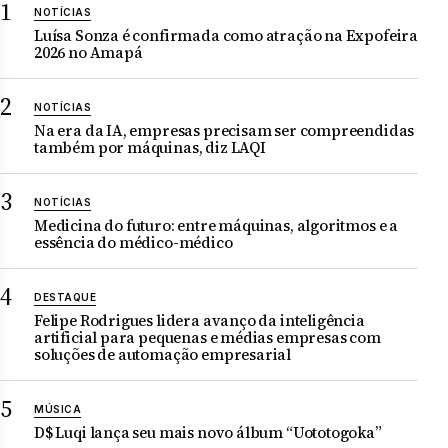
NOTÍCIAS
Luísa Sonza é confirmada como atração na Expofeira
2026 no Amapá
NOTÍCIAS
Na era da IA, empresas precisam ser compreendidas
também por máquinas, diz LAQI
NOTÍCIAS
Medicina do futuro: entre máquinas, algoritmos e a
essência do médico-médico
DESTAQUE
Felipe Rodrigues lidera avanço da inteligência
artificial para pequenas e médias empresas com
soluções de automação empresarial
MÚSICA
D$ Luqi lança seu mais novo álbum “Uototogoka”