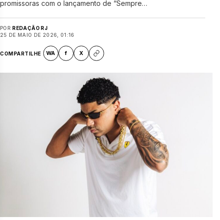
promissoras com o lançamento de “Sempre…
POR
REDAÇÃO RJ
25 DE MAIO DE 2026, 01:16
WA
f
X
COMPARTILHE