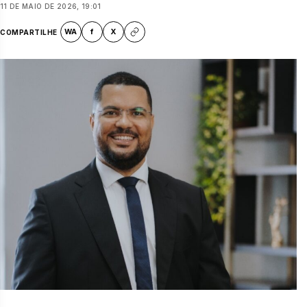
11 DE MAIO DE 2026, 19:01
WA
f
X
COMPARTILHE