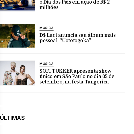
o Dia dos Pais em ação de R$ 2
milhões
MÚSICA
D$ Luqi anuncia seu álbum mais
pessoal, “Uototogoka”
MÚSICA
SOFI TUKKER apresenta show
único em São Paulo no dia 05 de
setembro, na festa Tangerica
ÚLTIMAS