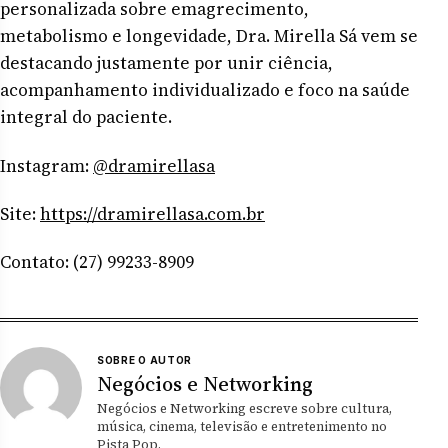
personalizada sobre emagrecimento,
metabolismo e longevidade, Dra. Mirella Sá vem se
destacando justamente por unir ciência,
acompanhamento individualizado e foco na saúde
integral do paciente.
Instagram:
@dramirellasa
Site:
https://dramirellasa.com.br
Contato: (27) 99233-8909
SOBRE O AUTOR
Negócios e Networking
Negócios e Networking escreve sobre cultura,
música, cinema, televisão e entretenimento no
Pista Pop.