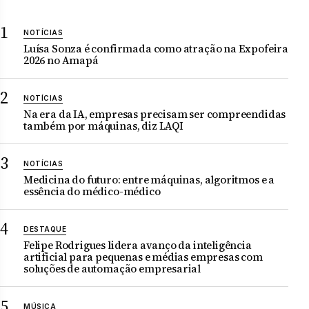
NOTÍCIAS
Luísa Sonza é confirmada como atração na Expofeira
2026 no Amapá
NOTÍCIAS
Na era da IA, empresas precisam ser compreendidas
também por máquinas, diz LAQI
NOTÍCIAS
Medicina do futuro: entre máquinas, algoritmos e a
essência do médico-médico
DESTAQUE
Felipe Rodrigues lidera avanço da inteligência
artificial para pequenas e médias empresas com
soluções de automação empresarial
MÚSICA