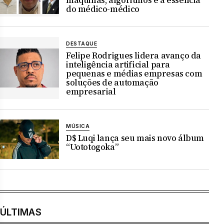
máquinas, algoritmos e a essência
do médico-médico
DESTAQUE
Felipe Rodrigues lidera avanço da
inteligência artificial para
pequenas e médias empresas com
soluções de automação
empresarial
MÚSICA
D$ Luqi lança seu mais novo álbum
“Uototogoka”
ÚLTIMAS