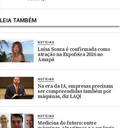
LEIA TAMBÉM
NOTÍCIAS
Luísa Sonza é confirmada como
atração na Expofeira 2026 no
Amapá
NOTÍCIAS
Na era da IA, empresas precisam
ser compreendidas também por
máquinas, diz LAQI
NOTÍCIAS
Medicina do futuro: entre