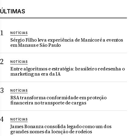
ÚLTIMAS
NOTÍCIAS
Sérgio Filho leva experiência de Manicoré a eventos
em Manaus e São Paulo
NOTÍCIAS
Entre algoritmos e estratégia: brasileiro redesenha o
marketing na era da IA
NOTÍCIAS
RSA transforma conformidade em proteção
financeira no transporte de cargas
NOTÍCIAS
James Bonanza consolida legado como um dos
grandes nomes da locução de rodeios