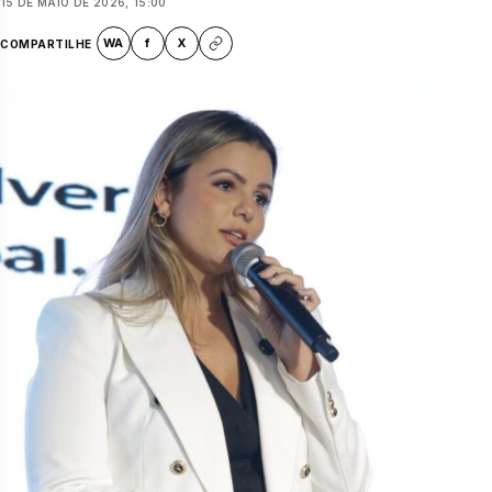
15 DE MAIO DE 2026, 15:00
WA
f
X
COMPARTILHE