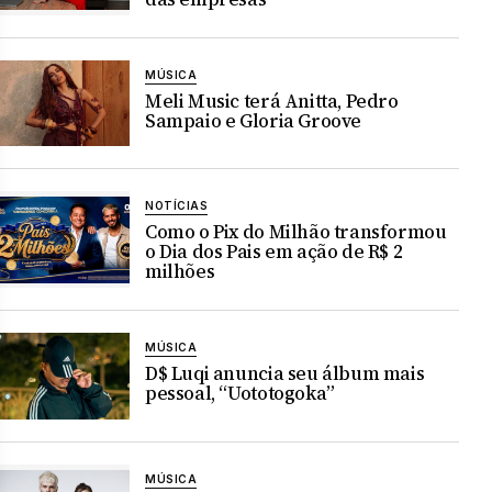
MÚSICA
Meli Music terá Anitta, Pedro
Sampaio e Gloria Groove
NOTÍCIAS
Como o Pix do Milhão transformou
o Dia dos Pais em ação de R$ 2
milhões
MÚSICA
D$ Luqi anuncia seu álbum mais
pessoal, “Uototogoka”
MÚSICA