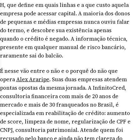
H, que define em quais linhas e a que custo aquela
empresa pode acessar capital. A maioria dos donos
de pequenas e médias empresas nunca ouviu falar
do termo, e descobre sua existência apenas
quando o crédito é negado. A informação técnica,
presente em qualquer manual de risco bancário,
raramente sai do balcão.
É nesse vão entre o não e o porquê do não que
opera
Alex Araripe
. Suas duas empresas atendem
pontas opostas da mesma jornada. A InfinitoCred,
consultoria financeira com mais de 20 anos de
mercado e mais de 30 franqueados no Brasil, é
especializada em reabilitação de crédito: aumento
de score, limpeza de nome, regularização de CPF e
CNPJ, consultoria patrimonial. Atende quem foi
recusado pelo banco e ainda não tem clareza do