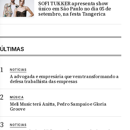
SOFI TUKKER apresenta show
único em São Paulo no dia 05 de
setembro, na festa Tangerica
ÚLTIMAS
NOTÍCIAS
A advogada e empresária que vem transformando a
defesa trabalhista das empresas
MÚSICA
Meli Music terá Anitta, Pedro Sampaio e Gloria
Groove
NOTÍCIAS