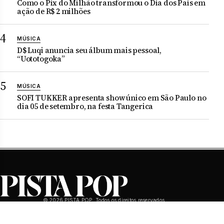
Como o Pix do Milhão transformou o Dia dos Pais em
ação de R$ 2 milhões
MÚSICA
D$ Luqi anuncia seu álbum mais pessoal,
“Uototogoka”
MÚSICA
SOFI TUKKER apresenta show único em São Paulo no
dia 05 de setembro, na festa Tangerica
© 2026 PISTA POP. Todos os direitos reservados.