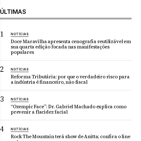
ÚLTIMAS
NOTÍCIAS
Doce Maravilha apresenta cenografia reutilizável em
sua quarta edição focada nas manifestações
populares
NOTÍCIAS
Reforma Tributária: por que o verdadeiro risco para
a indústria é financeiro, não fiscal
NOTÍCIAS
“Ozempic Face”: Dr. Gabriel Machado explica como
prevenir a flacidez facial
NOTÍCIAS
Rock The Mountain terá show de Anitta; confira o line