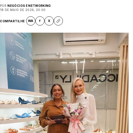
POR
NEGÓCIOS E NETWORKING
18 DE MAIO DE 2026, 20:00
WA
f
X
COMPARTILHE