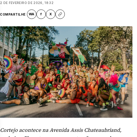
2 DE FEVEREIRO DE 2026, 18:32
WA
f
X
COMPARTILHE
Cortejo acontece na Avenida Assis Chateaubriand,