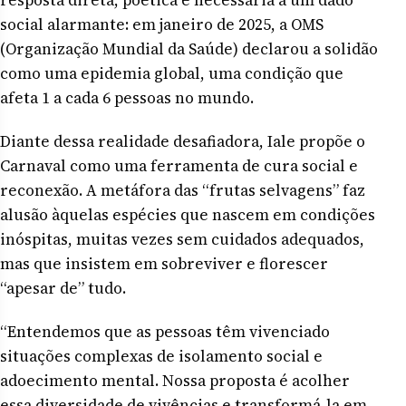
social alarmante: em janeiro de 2025, a OMS
(Organização Mundial da Saúde) declarou a solidão
como uma epidemia global, uma condição que
afeta 1 a cada 6 pessoas no mundo.
Diante dessa realidade desafiadora, Iale propõe o
Carnaval como uma ferramenta de cura social e
reconexão. A metáfora das “frutas selvagens” faz
alusão àquelas espécies que nascem em condições
inóspitas, muitas vezes sem cuidados adequados,
mas que insistem em sobreviver e florescer
“apesar de” tudo.
“Entendemos que as pessoas têm vivenciado
situações complexas de isolamento social e
adoecimento mental. Nossa proposta é acolher
essa diversidade de vivências e transformá-la em