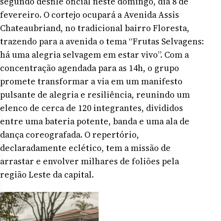
segundo desfile oficial neste domingo, dia 8 de
fevereiro. O cortejo ocupará a Avenida Assis
Chateaubriand, no tradicional bairro Floresta,
trazendo para a avenida o tema “Frutas Selvagens:
há uma alegria selvagem em estar vivo”. Com a
concentração agendada para as 14h, o grupo
promete transformar a via em um manifesto
pulsante de alegria e resiliência, reunindo um
elenco de cerca de 120 integrantes, divididos
entre uma bateria potente, banda e uma ala de
dança coreografada. O repertório,
declaradamente eclético, tem a missão de
arrastar e envolver milhares de foliões pela
região Leste da capital.