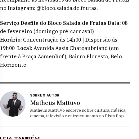
no Instagram: @bloco.salada.de.frutas.
Serviço Desfile do Bloco Salada de Frutas
Data:
08
de fevereiro (domingo pré-carnaval)
Horário:
Concentração às 14h00 | Dispersão às
19h00
Local:
Avenida Assis Chateaubriand (em
frente à Praça Zamenhof), Bairro Floresta, Belo
Horizonte.
SOBRE O AUTOR
Matheus Mattuvo
Matheus Mattuvo escreve sobre cultura, música,
cinema, televisão e entretenimento no Pista Pop.