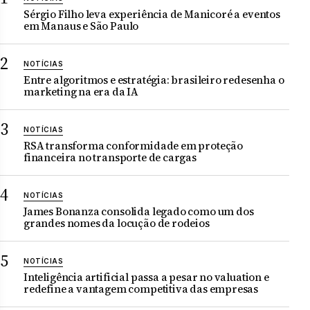
Sérgio Filho leva experiência de Manicoré a eventos
em Manaus e São Paulo
NOTÍCIAS
Entre algoritmos e estratégia: brasileiro redesenha o
marketing na era da IA
NOTÍCIAS
RSA transforma conformidade em proteção
financeira no transporte de cargas
NOTÍCIAS
James Bonanza consolida legado como um dos
grandes nomes da locução de rodeios
NOTÍCIAS
Inteligência artificial passa a pesar no valuation e
redefine a vantagem competitiva das empresas