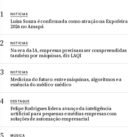
NOTÍCIAS
Luísa Sonza é confirmada como atração na Expofeira
2026 no Amapá
NOTÍCIAS
Na era da IA, empresas precisam ser compreendidas
também por máquinas, diz LAQI
NOTÍCIAS
Medicina do futuro: entre máquinas, algoritmos e a
essência do médico-médico
DESTAQUE
Felipe Rodrigues lidera avanço da inteligência
artificial para pequenas e médias empresas com
soluções de automação empresarial
MÚSICA