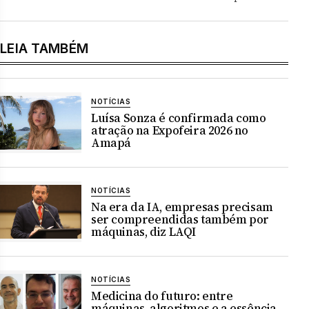
LEIA TAMBÉM
NOTÍCIAS
Luísa Sonza é confirmada como
atração na Expofeira 2026 no
Amapá
NOTÍCIAS
Na era da IA, empresas precisam
ser compreendidas também por
máquinas, diz LAQI
NOTÍCIAS
Medicina do futuro: entre
máquinas, algoritmos e a essência