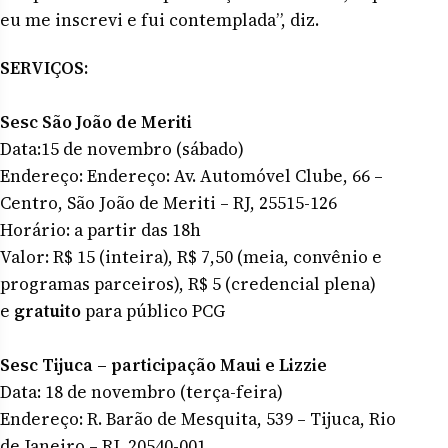
eu me inscrevi e fui contemplada”, diz.
SERVIÇOS:
Sesc São João de Meriti
Data:15 de novembro (sábado)
Endereço: Endereço: Av. Automóvel Clube, 66 –
Centro, São João de Meriti – RJ, 25515-126
Horário: a partir das 18h
Valor: R$ 15 (inteira), R$ 7,50 (meia, convênio e
programas parceiros), R$ 5 (credencial plena)
e
gratuito
para público PCG
Sesc Tijuca – participação Maui e Lizzie
Data: 18 de novembro (terça-feira)
Endereço: R. Barão de Mesquita, 539 – Tijuca, Rio
de Janeiro – RJ, 20540-001