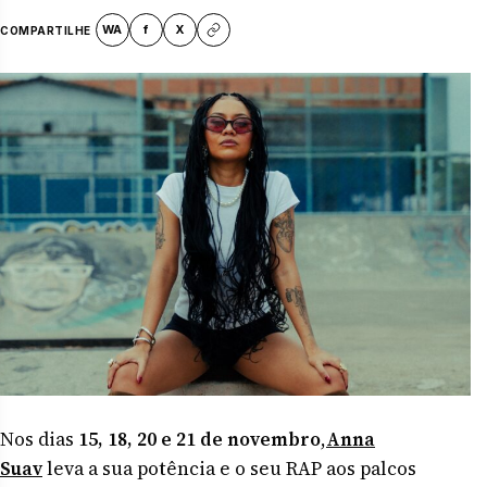
WA
f
X
COMPARTILHE
Nos dias
15, 18, 20 e 21 de novembro
,
Anna
Suav
leva a sua potência e o seu RAP aos palcos