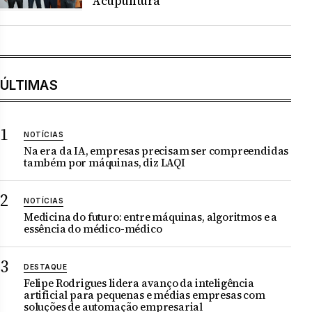
Acupuntura
ÚLTIMAS
NOTÍCIAS
Na era da IA, empresas precisam ser compreendidas
também por máquinas, diz LAQI
NOTÍCIAS
Medicina do futuro: entre máquinas, algoritmos e a
essência do médico-médico
DESTAQUE
Felipe Rodrigues lidera avanço da inteligência
artificial para pequenas e médias empresas com
soluções de automação empresarial