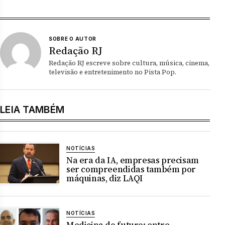
SOBRE O AUTOR
Redação RJ
Redação RJ escreve sobre cultura, música, cinema,
televisão e entretenimento no Pista Pop.
LEIA TAMBÉM
NOTÍCIAS
Na era da IA, empresas precisam
ser compreendidas também por
máquinas, diz LAQI
NOTÍCIAS
Medicina do futuro: entre