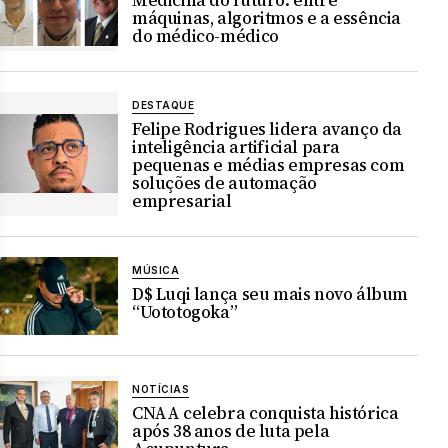
máquinas, algoritmos e a essência
do médico-médico
DESTAQUE
Felipe Rodrigues lidera avanço da
inteligência artificial para
pequenas e médias empresas com
soluções de automação
empresarial
MÚSICA
D$ Luqi lança seu mais novo álbum
“Uototogoka”
NOTÍCIAS
CNAA celebra conquista histórica
após 38 anos de luta pela