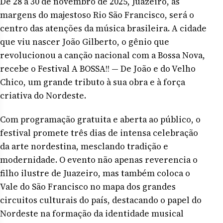
De 28 a 30 de novembro de 2025, Juazeiro, às
margens do majestoso Rio São Francisco, será o
centro das atenções da música brasileira. A cidade
que viu nascer João Gilberto, o gênio que
revolucionou a canção nacional com a Bossa Nova,
recebe o Festival A BOSSA!! — De João e do Velho
Chico, um grande tributo à sua obra e à força
criativa do Nordeste.
Com programação gratuita e aberta ao público, o
festival promete três dias de intensa celebração
da arte nordestina, mesclando tradição e
modernidade. O evento não apenas reverencia o
filho ilustre de Juazeiro, mas também coloca o
Vale do São Francisco no mapa dos grandes
circuitos culturais do país, destacando o papel do
Nordeste na formação da identidade musical