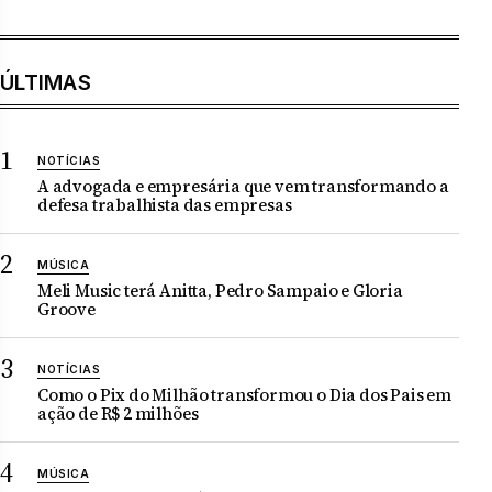
ÚLTIMAS
NOTÍCIAS
A advogada e empresária que vem transformando a
defesa trabalhista das empresas
MÚSICA
Meli Music terá Anitta, Pedro Sampaio e Gloria
Groove
NOTÍCIAS
Como o Pix do Milhão transformou o Dia dos Pais em
ação de R$ 2 milhões
MÚSICA