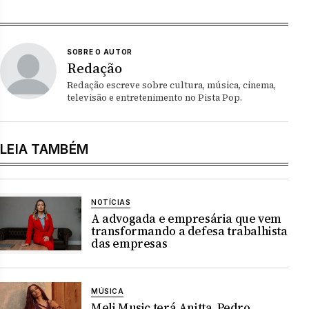
SOBRE O AUTOR
Redação
Redação escreve sobre cultura, música, cinema,
televisão e entretenimento no Pista Pop.
LEIA TAMBÉM
NOTÍCIAS
A advogada e empresária que vem
transformando a defesa trabalhista
das empresas
MÚSICA
Meli Music terá Anitta, Pedro