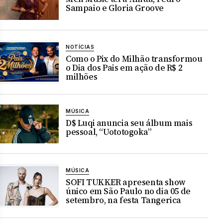
Sampaio e Gloria Groove
NOTÍCIAS
Como o Pix do Milhão transformou
o Dia dos Pais em ação de R$ 2
milhões
MÚSICA
D$ Luqi anuncia seu álbum mais
pessoal, “Uototogoka”
MÚSICA
SOFI TUKKER apresenta show
único em São Paulo no dia 05 de
setembro, na festa Tangerica