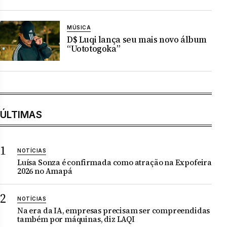
MÚSICA
D$ Luqi lança seu mais novo álbum
“Uototogoka”
ÚLTIMAS
NOTÍCIAS
Luísa Sonza é confirmada como atração na Expofeira
2026 no Amapá
NOTÍCIAS
Na era da IA, empresas precisam ser compreendidas
também por máquinas, diz LAQI