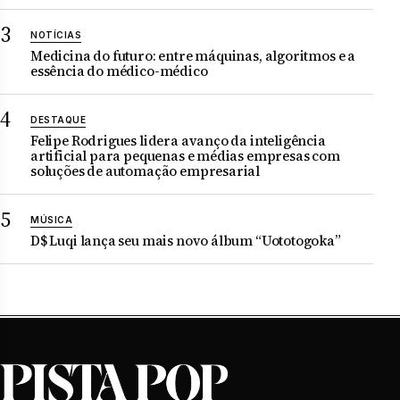
NOTÍCIAS
Medicina do futuro: entre máquinas, algoritmos e a
essência do médico-médico
DESTAQUE
Felipe Rodrigues lidera avanço da inteligência
artificial para pequenas e médias empresas com
soluções de automação empresarial
MÚSICA
D$ Luqi lança seu mais novo álbum “Uototogoka”