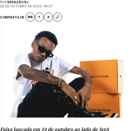
POR
REDAÇÃO RJ
28 DE OUTUBRO DE 2025, 04:27
WA
f
X
COMPARTILHE
Faixa lançada em 24 de outubro ao lado de JayA