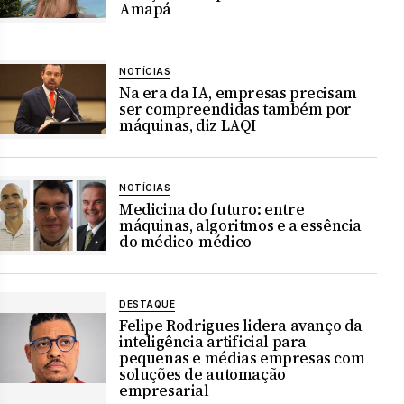
Amapá
NOTÍCIAS
Na era da IA, empresas precisam
ser compreendidas também por
máquinas, diz LAQI
NOTÍCIAS
Medicina do futuro: entre
máquinas, algoritmos e a essência
do médico-médico
DESTAQUE
Felipe Rodrigues lidera avanço da
inteligência artificial para
pequenas e médias empresas com
soluções de automação
empresarial