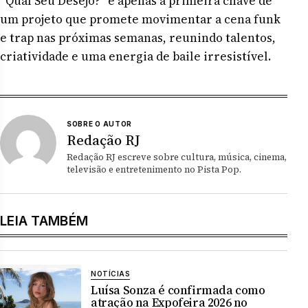
“Qual Seu Desejo?” é apenas a primeira chave de
um projeto que promete movimentar a cena funk
e trap nas próximas semanas, reunindo talentos,
criatividade e uma energia de baile irresistível.
SOBRE O AUTOR
Redação RJ
Redação RJ escreve sobre cultura, música, cinema,
televisão e entretenimento no Pista Pop.
LEIA TAMBÉM
NOTÍCIAS
Luísa Sonza é confirmada como
atração na Expofeira 2026 no