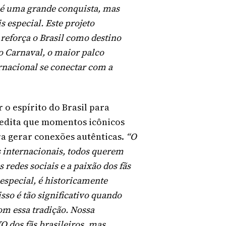
á é uma grande conquista, mas
 especial. Este projeto
reforça o Brasil como destino
 o Carnaval, o maior palco
rnacional se conectar com a
 o espírito do Brasil para
credita que momentos icônicos
a gerar conexões autênticas.
“O
as internacionais, todos querem
 redes sociais e a paixão dos fãs
especial, é historicamente
sso é tão significativo quando
om essa tradição. Nossa
O dos fãs brasileiros, mas