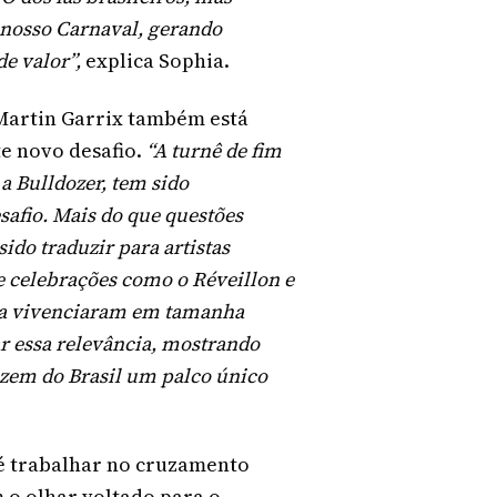
nosso Carnaval, gerando
de valor”,
explica Sophia.
 Martin Garrix também está
e novo desafio.
“A turnê de fim
a Bulldozer, tem sido
safio. Mais do que questões
ido traduzir para artistas
e celebrações como o Réveillon e
nca vivenciaram em tamanha
r essa relevância, mostrando
zem do Brasil um palco único
 é trabalhar no cruzamento
 o olhar voltado para o