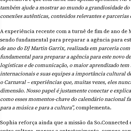
também ajude a mostrar ao mundo a grandiosidade do 
conexões autênticas, conteúdos relevantes e parcerias 
A experiência recente com a turnê de fim de ano de
sendo fundamental para preparar a agência para est
de ano do DJ Martin Garrix, realizada em parceria com 
fundamental para preparar a agência para este novo de
logísticas e de comunicação, o maior aprendizado tem s
internacionais e suas equipes a importância cultural d
o Carnaval – experiências que, muitas vezes, eles nu
dimensão. Nosso papel é justamente conectar e explica
como esses momentos-chave do calendário nacional fa
para a música e para a cultura”,
complementa.
Sophia reforça ainda que a missão da So.Connected
entre cultura, marcas e entretenimento, sempre com