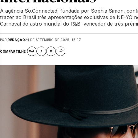
A agência So.Connected, fundada por Sophia Simon, confir
trazer ao Brasil três apresentações exclusivas de NE-YO 
Carnaval do astro mundial do R&B, vencedor de três p
POR
REDAÇÃO
24 DE SETEMBRO DE 2025, 15:07
WA
f
X
COMPARTILHE