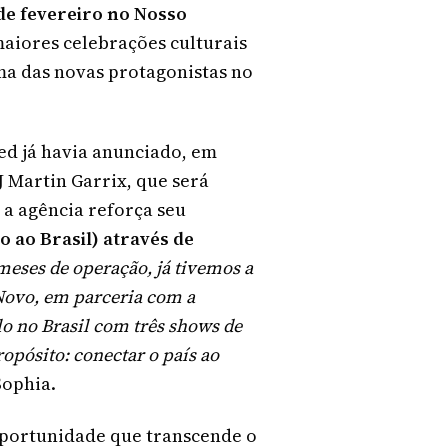
de fevereiro no Nosso
maiores celebrações culturais
ma das novas protagonistas no
ed já havia anunciado, em
J Martin Garrix, que será
 a agência reforça seu
 ao Brasil) através de
ses de operação, já tivemos a
 Novo, em parceria com a
lo no Brasil com três shows de
opósito: conectar o país ao
Sophia.
oportunidade que transcende o