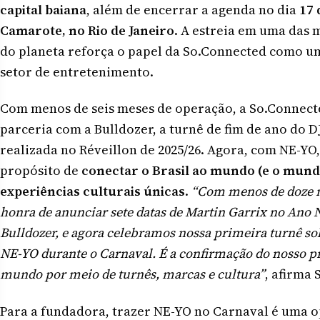
capital baiana
, além de encerrar a agenda no dia
17 
Camarote, no Rio de Janeiro
. A estreia em uma das 
do planeta reforça o papel da So.Connected como u
setor de entretenimento.
Com menos de seis meses de operação, a So.Connect
parceria com a Bulldozer, a turnê de fim de ano do D
realizada no Réveillon de 2025/26. Agora, com NE-YO,
propósito de
conectar o Brasil ao mundo (e o mundo
experiências culturais únicas
.
“Com menos de doze me
honra de anunciar sete datas de Martin Garrix no Ano
Bulldozer, e agora celebramos nossa primeira turnê so
NE-YO durante o Carnaval. É a confirmação do nosso pr
mundo por meio de turnês, marcas e cultura”
, afirma 
Para a fundadora, trazer NE-YO no Carnaval é uma 