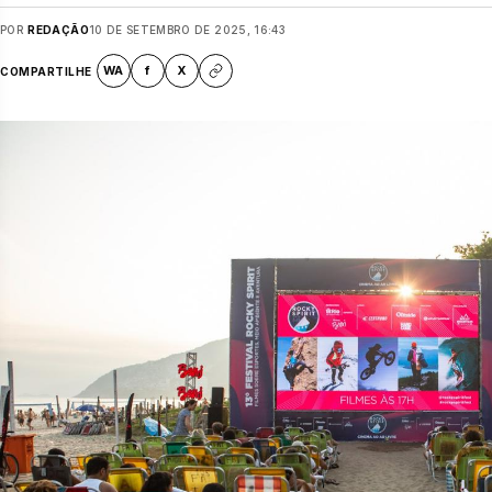
POR
REDAÇÃO
10 DE SETEMBRO DE 2025, 16:43
WA
f
X
COMPARTILHE