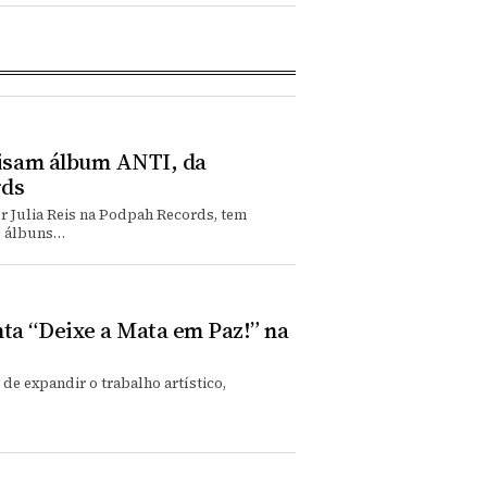
alisam álbum ANTI, da
rds
Julia Reis na Podpah Records, tem
e álbuns…
ta “Deixe a Mata em Paz!” na
de expandir o trabalho artístico,