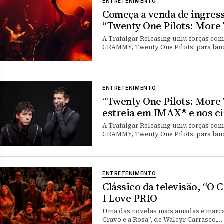
ENTRETENIMENTO
Começa a venda de ingress
“Twenty One Pilots: More
A Trafalgar Releasing uniu forças co
GRAMMY, Twenty One Pilots, para lan
ENTRETENIMENTO
“Twenty One Pilots: More
estreia em IMAX® e nos c
A Trafalgar Releasing uniu forças co
GRAMMY, Twenty One Pilots, para lan
ENTRETENIMENTO
Clássico da televisão, “O C
I Love PRIO
Uma das novelas mais amadas e marcan
Cravo e a Rosa”, de Walcyr Carrasco,…