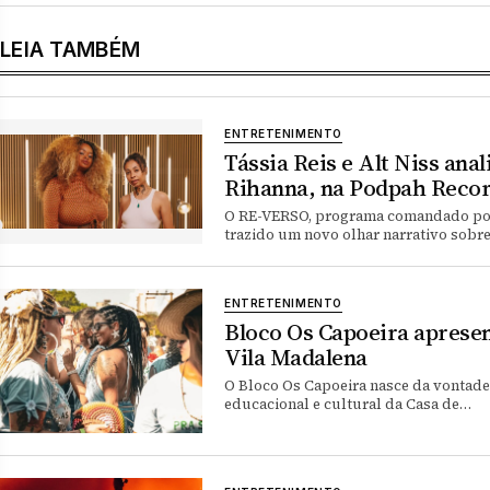
LEIA TAMBÉM
ENTRETENIMENTO
Tássia Reis e Alt Niss an
Rihanna, na Podpah Reco
O RE-VERSO, programa comandado por 
trazido um novo olhar narrativo sobr
ENTRETENIMENTO
Bloco Os Capoeira apresen
Vila Madalena
O Bloco Os Capoeira nasce da vontade 
educacional e cultural da Casa de…