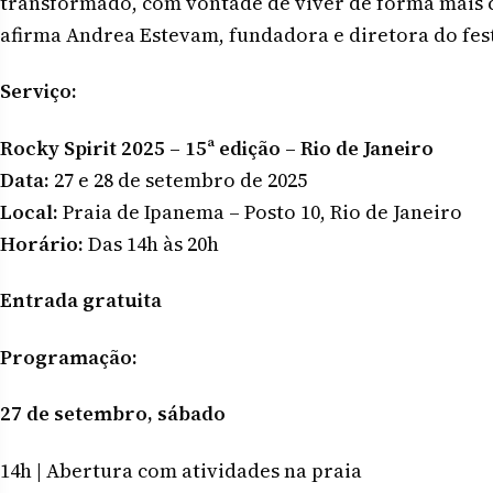
transformado, com vontade de viver de forma mais c
afirma Andrea Estevam, fundadora e diretora do fest
Serviço:
Rocky Spirit 2025 – 15ª edição – Rio de Janeiro
Data:
27 e 28 de setembro de 2025
Local:
Praia de Ipanema – Posto 10, Rio de Janeiro
Horário:
Das 14h às 20h
Entrada gratuita
Programação:
27 de setembro, sábado
14h | Abertura com atividades na praia