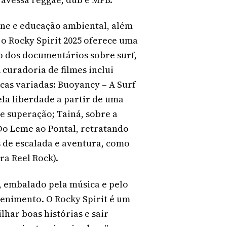
line e educação ambiental, além
 o Rocky Spirit 2025 oferece uma
o dos documentários sobre surf,
 curadoria de filmes inclui
cas variadas: Buoyancy – A Surf
la liberdade a partir de uma
e superação; Tainá, sobre a
 Do Leme ao Pontal, retratando
 de escalada e aventura, como
ra Reel Rock).
a, embalado pela música e pelo
tenimento. O Rocky Spirit é um
har boas histórias e sair