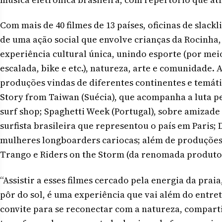
Com mais de 40 filmes de 13 países, oficinas de slack
de uma ação social que envolve crianças da Rocinha,
experiência cultural única, unindo esporte (por mei
escalada, bike e etc.), natureza, arte e comunidade. A
produções vindas de diferentes continentes e temáti
Story from Taiwan (Suécia), que acompanha a luta pe
surf shop; Spaghetti Week (Portugal), sobre amizade 
surfista brasileira que representou o país em Paris;
mulheres longboarders cariocas; além de produções
Trango e Riders on the Storm (da renomada produto
“Assistir a esses filmes cercado pela energia da prai
pôr do sol, é uma experiência que vai além do entre
convite para se reconectar com a natureza, compartil