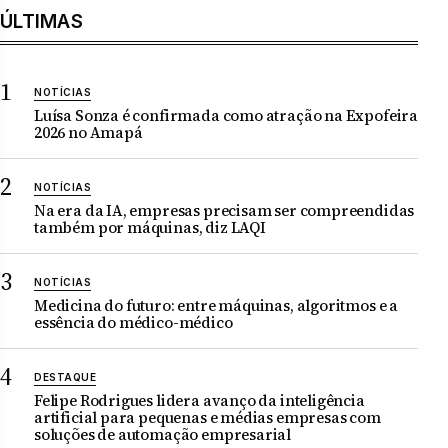
ÚLTIMAS
NOTÍCIAS
Luísa Sonza é confirmada como atração na Expofeira
2026 no Amapá
NOTÍCIAS
Na era da IA, empresas precisam ser compreendidas
também por máquinas, diz LAQI
NOTÍCIAS
Medicina do futuro: entre máquinas, algoritmos e a
essência do médico-médico
DESTAQUE
Felipe Rodrigues lidera avanço da inteligência
artificial para pequenas e médias empresas com
soluções de automação empresarial