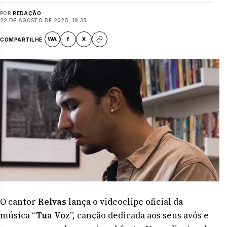
POR
REDAÇÃO
22 DE AGOSTO DE 2025, 19:35
WA
f
X
COMPARTILHE
O cantor
Relvas
lança o videoclipe oficial da
música “
Tua Voz
”, canção dedicada aos seus avós e