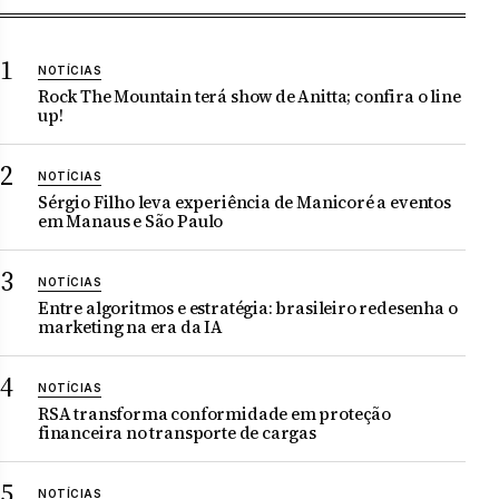
NOTÍCIAS
Rock The Mountain terá show de Anitta; confira o line
up!
NOTÍCIAS
Sérgio Filho leva experiência de Manicoré a eventos
em Manaus e São Paulo
NOTÍCIAS
Entre algoritmos e estratégia: brasileiro redesenha o
marketing na era da IA
NOTÍCIAS
RSA transforma conformidade em proteção
financeira no transporte de cargas
NOTÍCIAS