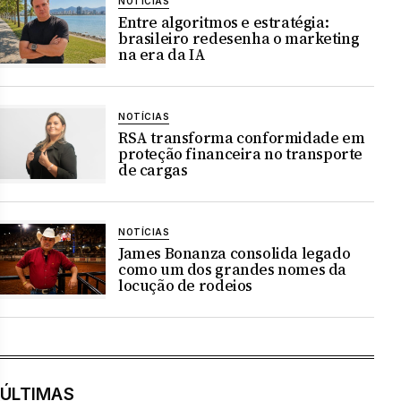
NOTÍCIAS
Entre algoritmos e estratégia:
brasileiro redesenha o marketing
na era da IA
NOTÍCIAS
RSA transforma conformidade em
proteção financeira no transporte
de cargas
NOTÍCIAS
James Bonanza consolida legado
como um dos grandes nomes da
locução de rodeios
ÚLTIMAS