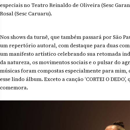
especiais no Teatro Reinaldo de Oliveira (Sesc Gara
Rosal (Sesc Caruaru).
Nos shows da turnê, que também passará por São Pau
um repertório autoral, com destaque para duas co
um manifesto artístico celebrando sua retomada indí
da natureza, os movimentos sociais e o pulsar do agr
músicas foram compostas especialmente para mim, 
esse lindo álbum. Exceto a canção ‘CORTEI O DEDO’, 
comemora.