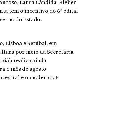
ancoso, Laura Cândida, Kleber
ta tem o incentivo do 6º edital
verno do Estado.
o, Lisboa e Setúbal, em
cultura por meio da Secretaria
 Riáh realiza ainda
ra o mês de agosto
ancestral e o moderno. É