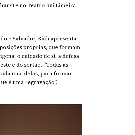
nhuns) e no Teatro Rui Limeira
lo e Salvador, Riáh apresenta
mposições próprias, que formam
gena, o cuidado de si, a defesa
este e do sertão. “Todas as
cada uma delas, para formar
que é uma regravação”,