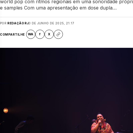
world pop com ritmos regionais em uma sonoridade própria
e samples Com uma apresentação em dose dupla…
POR
REDAÇÃO RJ
3 DE JUNHO DE 2025, 21:17
WA
f
X
COMPARTILHE