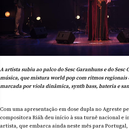
A artista subiu ao palco do Sesc Garanhuns e do Sesc
música, que mistura world pop com ritmos regionais
marcada por viola dinâmica, synth bass, bateria e sa
Com uma apresentação em dose dupla no Agreste pe
compositora Riáh deu início à sua turnê nacional e i
artista, que embarca ainda neste mês para Portugal,