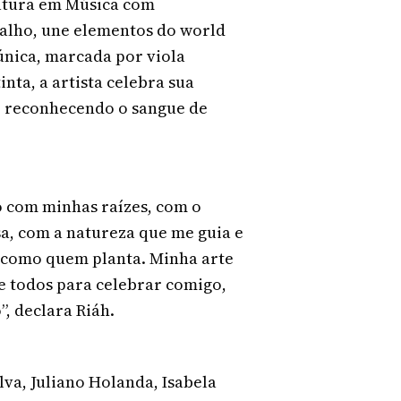
iatura em Música com
balho, une elementos do world
única, marcada por viola
inta, a artista celebra sua
, reconhecendo o sangue de
 com minhas raízes, com o
a, com a natureza que me guia e
 como quem planta. Minha arte
 e todos para celebrar comigo,
, declara Riáh.
va, Juliano Holanda, Isabela