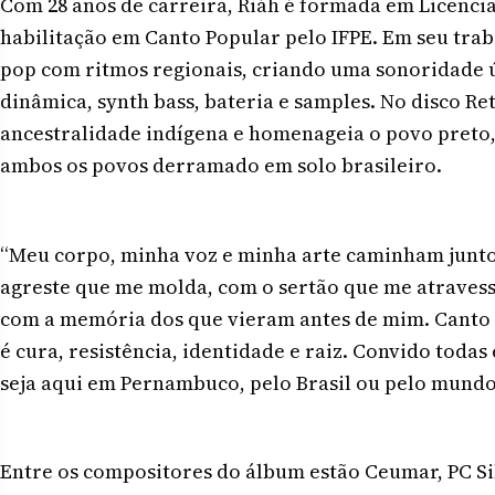
Com 28 anos de carreira, Riáh é formada em Licenc
habilitação em Canto Popular pelo IFPE. Em seu tra
pop com ritmos regionais, criando uma sonoridade 
dinâmica, synth bass, bateria e samples. No disco Ret
ancestralidade indígena e homenageia o povo preto
ambos os povos derramado em solo brasileiro.
“Meu corpo, minha voz e minha arte caminham junto
agreste que me molda, com o sertão que me atravess
com a memória dos que vieram antes de mim. Canto
é cura, resistência, identidade e raiz. Convido todas
seja aqui em Pernambuco, pelo Brasil ou pelo mundo”
Entre os compositores do álbum estão Ceumar, PC Sil