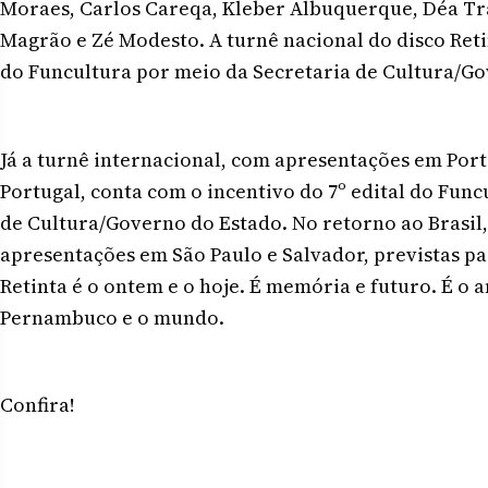
Moraes, Carlos Careqa, Kleber Albuquerque, Déa Tr
Magrão e Zé Modesto. A turnê nacional do disco Retin
do Funcultura por meio da Secretaria de Cultura/Go
Já a turnê internacional, com apresentações em Port
Portugal, conta com o incentivo do 7º edital do Fun
de Cultura/Governo do Estado. No retorno ao Brasil,
apresentações em São Paulo e Salvador, previstas pa
Retinta é o ontem e o hoje. É memória e futuro. É o 
Pernambuco e o mundo.
Confira!