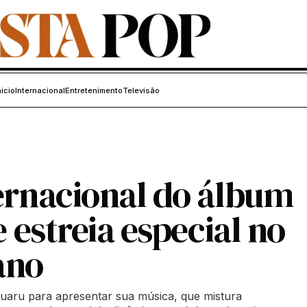
nício
Internacional
Entretenimento
Televisão
ternacional do álbum
e estreia especial no
ano
ruaru para apresentar sua música, que mistura