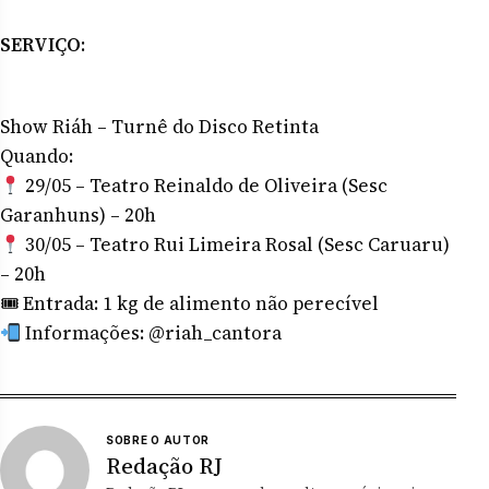
SERVIÇO
:
Show Riáh – Turnê do Disco Retinta
Quando:
29/05 – Teatro Reinaldo de Oliveira (Sesc
Garanhuns) – 20h
30/05 – Teatro Rui Limeira Rosal (Sesc Caruaru)
– 20h
🎟 Entrada: 1 kg de alimento não perecível
Informações: @riah_cantora
SOBRE O AUTOR
Redação RJ