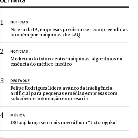
ÚLTIMAS
NOTÍCIAS
Na era da IA, empresas precisam ser compreendidas
também por máquinas, diz LAQI
NOTÍCIAS
Medicina do futuro: entre máquinas, algoritmos e a
essência do médico-médico
DESTAQUE
Felipe Rodrigues lidera avanço da inteligência
artificial para pequenas e médias empresas com
soluções de automação empresarial
MÚSICA
D$ Luqi lança seu mais novo álbum “Uototogoka”