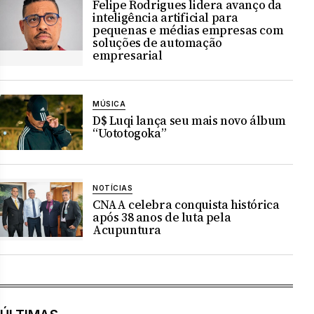
Felipe Rodrigues lidera avanço da
inteligência artificial para
pequenas e médias empresas com
soluções de automação
empresarial
MÚSICA
D$ Luqi lança seu mais novo álbum
“Uototogoka”
NOTÍCIAS
CNAA celebra conquista histórica
após 38 anos de luta pela
Acupuntura