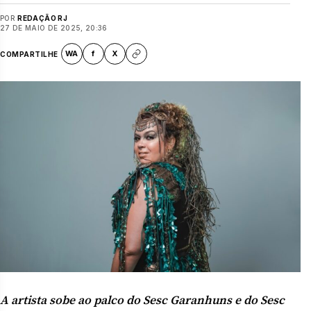
POR
REDAÇÃO RJ
27 DE MAIO DE 2025, 20:36
WA
f
X
COMPARTILHE
A artista sobe ao palco do Sesc Garanhuns e do Sesc