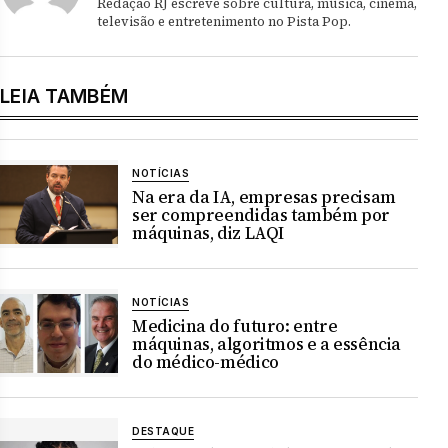
Redação RJ escreve sobre cultura, música, cinema,
televisão e entretenimento no Pista Pop.
LEIA TAMBÉM
NOTÍCIAS
Na era da IA, empresas precisam
ser compreendidas também por
máquinas, diz LAQI
NOTÍCIAS
Medicina do futuro: entre
máquinas, algoritmos e a essência
do médico-médico
DESTAQUE