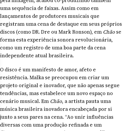
pela mixagem, acabou co-produzindo também
uma sequência de faixas. Assim como em
lançamentos de produtores musicais que
registram uma cena de destaque em seus próprios
discos (como DR. Dre ou Mark Ronson), em
Chão
se
forma esta experiência sonora revolucionária,
como um registro de uma boa parte da cena
independente atual brasileira.
O disco é um manifesto de amor, afeto e
resistência. Malka se preocupou em criar um
projeto original e inovador, que não apenas segue
tendências, mas estabelece um novo espaço no
cenário musical. Em
Chão
, a artista pauta uma
música brasileira inovadora encabeçada por si
junto a seus pares na cena. “Ao unir influências
diversas com uma produção refinada e um