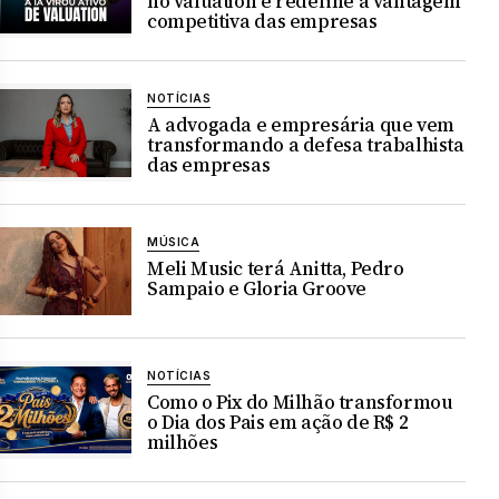
no valuation e redefine a vantagem
competitiva das empresas
NOTÍCIAS
A advogada e empresária que vem
transformando a defesa trabalhista
das empresas
MÚSICA
Meli Music terá Anitta, Pedro
Sampaio e Gloria Groove
NOTÍCIAS
Como o Pix do Milhão transformou
o Dia dos Pais em ação de R$ 2
milhões