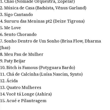
1. Chão (Nômade Orquestra, Zopelar)
2. Música de Casa (Badsista, Vênus Garland)
3. Sigo Cantando
4. Sururu das Meninas pt2 (Deize Tigrona)
5. Me Love
6. Sento Chorando
7. Sonho Dentro de Um Sonho (Brisa Flow, Dharma
Jhaz)
8. Meu Pau de Mulher
9. Paty Beijar
10. Bitch is Famous (Potyguara Bardo)
11. Chá de Calcinha (Luísa Nascim, Synto)
12. Ácida
13. Quatro Mulheres
14. Você tá Longe (Ashira)
15. Acué e Pilantragem