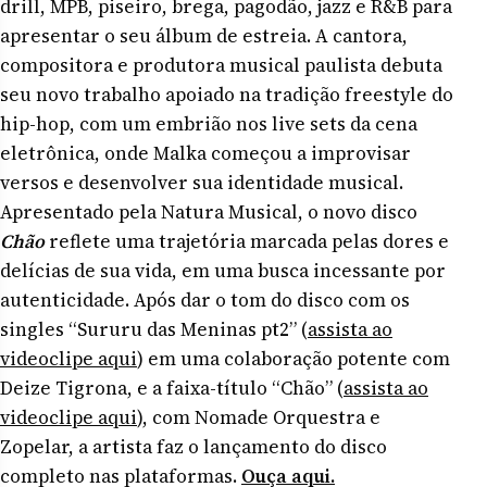
drill, MPB, piseiro, brega, pagodão, jazz e R&B para
apresentar o seu álbum de estreia. A cantora,
compositora e produtora musical paulista debuta
seu novo trabalho apoiado na tradição freestyle do
hip-hop, com um embrião nos live sets da cena
eletrônica, onde Malka começou a improvisar
versos e desenvolver sua identidade musical.
Apresentado pela Natura Musical, o novo disco
Chão
reflete uma trajetória marcada pelas dores e
delícias de sua vida, em uma busca incessante por
autenticidade. Após dar o tom do disco com os
singles “Sururu das Meninas pt2” (
assista ao
videoclipe aqui
) em uma colaboração potente com
Deize Tigrona, e a faixa-título “Chão” (
assista ao
videoclipe aqui
), com Nomade Orquestra e
Zopelar, a artista faz o lançamento do disco
completo nas plataformas.
Ouça aqui.