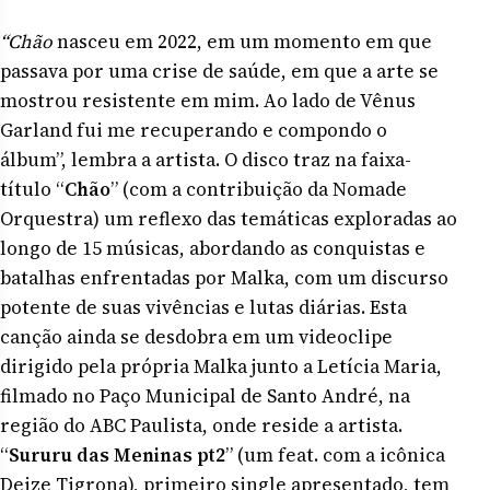
“Chão
nasceu em 2022, em um momento em que
passava por uma crise de saúde, em que a arte se
mostrou resistente em mim. Ao lado de Vênus
Garland fui me recuperando e compondo o
álbum”, lembra a artista. O disco traz na faixa-
título “
Chão
” (com a contribuição da Nomade
Orquestra) um reflexo das temáticas exploradas ao
longo de 15 músicas, abordando as conquistas e
batalhas enfrentadas por Malka, com um discurso
potente de suas vivências e lutas diárias. Esta
canção ainda se desdobra em um videoclipe
dirigido pela própria Malka junto a Letícia Maria,
filmado no Paço Municipal de Santo André, na
região do ABC Paulista, onde reside a artista.
“
Sururu das Meninas pt2
” (um feat. com a icônica
Deize Tigrona), primeiro single apresentado, tem