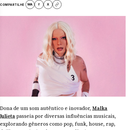
WA
f
X
COMPARTILHE
Dona de um som autêntico e inovador,
Malka
Julieta
passeia por diversas influências musicais,
explorando gêneros como pop, funk, house, rap,