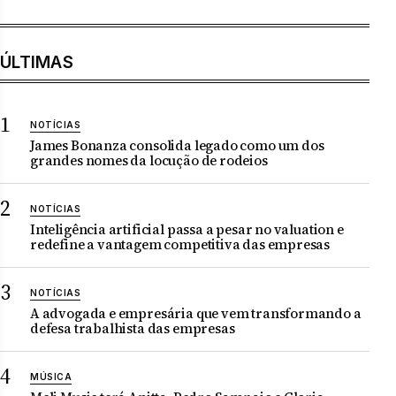
ÚLTIMAS
NOTÍCIAS
James Bonanza consolida legado como um dos
grandes nomes da locução de rodeios
NOTÍCIAS
Inteligência artificial passa a pesar no valuation e
redefine a vantagem competitiva das empresas
NOTÍCIAS
A advogada e empresária que vem transformando a
defesa trabalhista das empresas
MÚSICA