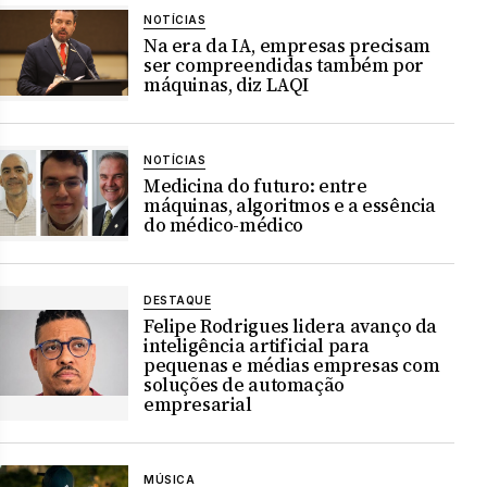
NOTÍCIAS
Na era da IA, empresas precisam
ser compreendidas também por
máquinas, diz LAQI
NOTÍCIAS
Medicina do futuro: entre
máquinas, algoritmos e a essência
do médico-médico
DESTAQUE
Felipe Rodrigues lidera avanço da
inteligência artificial para
pequenas e médias empresas com
soluções de automação
empresarial
MÚSICA