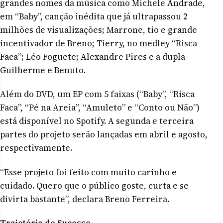
grandes nomes da música como Michele Andrade,
em “Baby”, canção inédita que já ultrapassou 2
milhões de visualizações; Marrone, tio e grande
incentivador de Breno; Tierry, no medley “Risca
Faca”; Léo Foguete; Alexandre Pires e a dupla
Guilherme e Benuto.
Além do DVD, um EP com 5 faixas (“Baby”, “Risca
Faca”, “Pé na Areia”, “Amuleto” e “Conto ou Não”)
está disponível no Spotify. A segunda e terceira
partes do projeto serão lançadas em abril e agosto,
respectivamente.
“Esse projeto foi feito com muito carinho e
cuidado. Quero que o público goste, curta e se
divirta bastante”, declara Breno Ferreira.
Trajetória de Sucesso