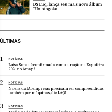
D$ Luqi lança seu mais novo álbum
“Uototogoka”
ÚLTIMAS
NOTÍCIAS
Luísa Sonza é confirmada como atração na Expofeira
2026 no Amapá
NOTÍCIAS
Na era da IA, empresas precisam ser compreendidas
também por máquinas, diz LAQI
NOTÍCIAS