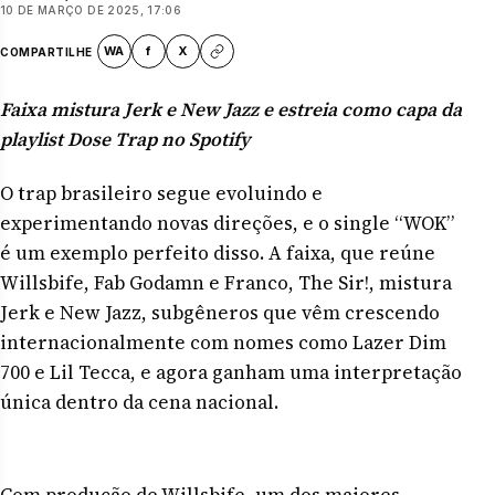
10 DE MARÇO DE 2025, 17:06
WA
f
X
COMPARTILHE
Faixa mistura Jerk e New Jazz e estreia como capa da
playlist Dose Trap no Spotify
O trap brasileiro segue evoluindo e
experimentando novas direções, e o single “WOK”
é um exemplo perfeito disso. A faixa, que reúne
Willsbife, Fab Godamn e Franco, The Sir!, mistura
Jerk e New Jazz, subgêneros que vêm crescendo
internacionalmente com nomes como Lazer Dim
700 e Lil Tecca, e agora ganham uma interpretação
única dentro da cena nacional.