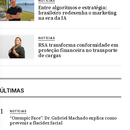
NOTÍCIAS
Entre algoritmos e estratégia:
brasileiro redesenha o marketing
na era da IA
NOTÍCIAS
RSA transforma conformidade em
proteção financeira no transporte
de cargas
ÚLTIMAS
NOTÍCIAS
“Ozempic Face”: Dr. Gabriel Machado explica como
prevenir a flacidez facial