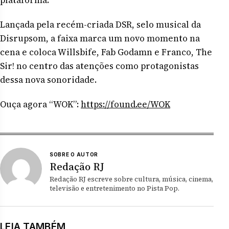
Lançada pela recém-criada DSR, selo musical da
Disrupsom, a faixa marca um novo momento na
cena e coloca Willsbife, Fab Godamn e Franco, The
Sir! no centro das atenções como protagonistas
dessa nova sonoridade.
Ouça agora “WOK”:
https://found.ee/WOK
SOBRE O AUTOR
Redação RJ
Redação RJ escreve sobre cultura, música, cinema,
televisão e entretenimento no Pista Pop.
LEIA TAMBÉM