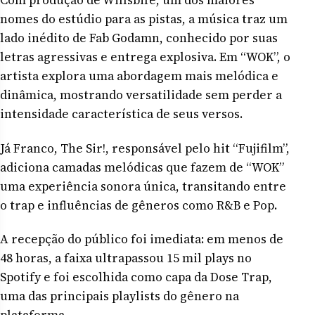
Com produção de Willsbife, um dos maiores
nomes do estúdio para as pistas, a música traz um
lado inédito de Fab Godamn, conhecido por suas
letras agressivas e entrega explosiva. Em “WOK”, o
artista explora uma abordagem mais melódica e
dinâmica, mostrando versatilidade sem perder a
intensidade característica de seus versos.
Já Franco, The Sir!, responsável pelo hit “Fujifilm”,
adiciona camadas melódicas que fazem de “WOK”
uma experiência sonora única, transitando entre
o trap e influências de gêneros como R&B e Pop.
A recepção do público foi imediata: em menos de
48 horas, a faixa ultrapassou 15 mil plays no
Spotify e foi escolhida como capa da Dose Trap,
uma das principais playlists do gênero na
plataforma.