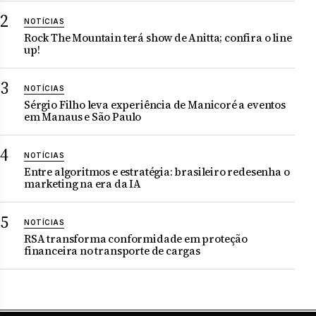
NOTÍCIAS
Rock The Mountain terá show de Anitta; confira o line
up!
NOTÍCIAS
Sérgio Filho leva experiência de Manicoré a eventos
em Manaus e São Paulo
NOTÍCIAS
Entre algoritmos e estratégia: brasileiro redesenha o
marketing na era da IA
NOTÍCIAS
RSA transforma conformidade em proteção
financeira no transporte de cargas