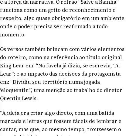
e a força da narrativa. O refrão “Salve a Rainha”
funciona como um grito de reconhecimento e
respeito, algo quase obrigatório em um ambiente
onde o poder precisa ser reafirmado a todo
momento.
Os versos também brincam com vários elementos
do roteiro, como na referência ao título original
King Lear em: “Na favela já dizia, se escrevia, Tu
Lear”; e ao impacto das decisões da protagonista
em: “Dividiu seu território numa jogada
‘eloquentin’”, uma menção ao trabalho do diretor
Quentin Lewis.
“A ideia era criar algo direto, com uma batida
marcada e letras que fossem fáceis de lembrar e
cantar, mas que, ao mesmo tempo, trouxessem o