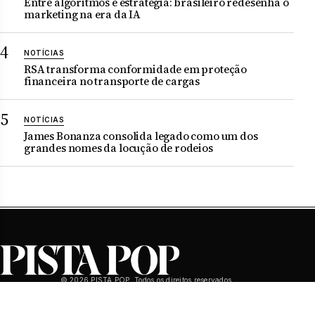
Entre algoritmos e estratégia: brasileiro redesenha o
marketing na era da IA
NOTÍCIAS
RSA transforma conformidade em proteção
financeira no transporte de cargas
NOTÍCIAS
James Bonanza consolida legado como um dos
grandes nomes da locução de rodeios
© 2026 PISTA POP. Todos os direitos reservados.