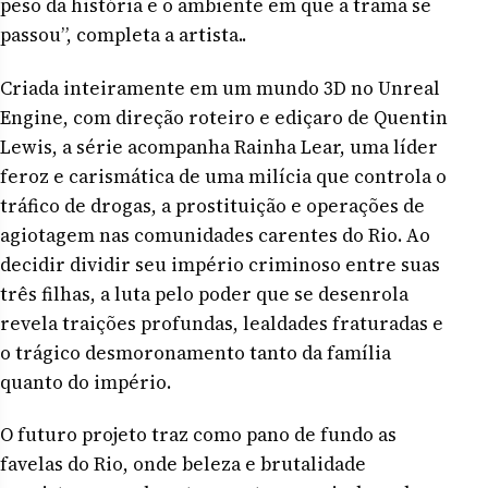
peso da história e o ambiente em que a trama se
passou”, completa a artista..
Criada inteiramente em um mundo 3D no Unreal
Engine, com direção roteiro e ediçaro de Quentin
Lewis, a série acompanha Rainha Lear, uma líder
feroz e carismática de uma milícia que controla o
tráfico de drogas, a prostituição e operações de
agiotagem nas comunidades carentes do Rio. Ao
decidir dividir seu império criminoso entre suas
três filhas, a luta pelo poder que se desenrola
revela traições profundas, lealdades fraturadas e
o trágico desmoronamento tanto da família
quanto do império.
O futuro projeto traz como pano de fundo as
favelas do Rio, onde beleza e brutalidade