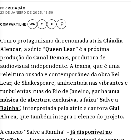
POR
REDAÇÃO
23 DE JANEIRO DE 2025, 13:59
WA
f
X
COMPARTILHE
Com o protagonismo da renomada atriz
Cláudia
Alencar
, a série “
Queen Lear
” é a próxima
produção do
Canal Demais
, produtora de
audiovisual independente. A trama, que é uma
releitura ousada e contemporânea da obra Rei
Lear, de Shakespeare, ambientada nas vibrantes e
turbulentas ruas do Rio de Janeiro, ganha
uma
música de abertura exclusiva,
a faixa
“
Salve a
Rainha
”
, interpretada pela atriz e cantora
Giul
Abreu
, que também integra o elenco do projeto.
A canção “Salve a Rainha” –
já disponível no