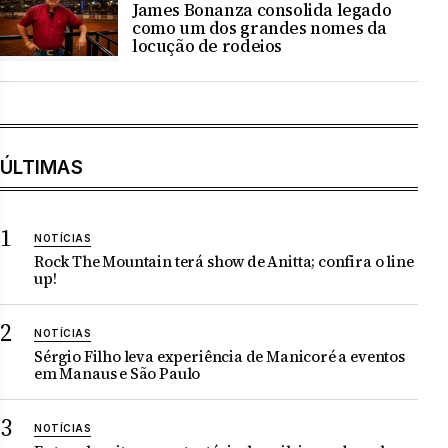
James Bonanza consolida legado
como um dos grandes nomes da
locução de rodeios
ÚLTIMAS
NOTÍCIAS
Rock The Mountain terá show de Anitta; confira o line
up!
NOTÍCIAS
Sérgio Filho leva experiência de Manicoré a eventos
em Manaus e São Paulo
NOTÍCIAS