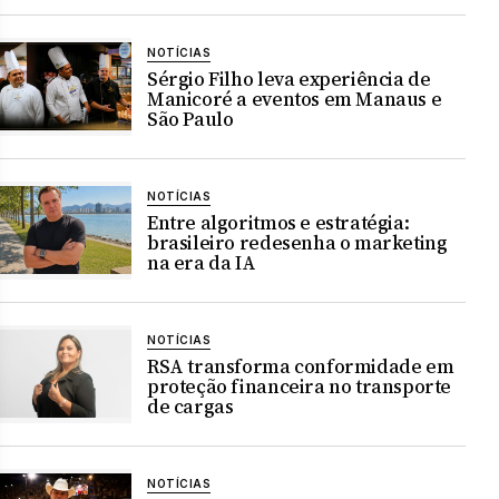
NOTÍCIAS
Sérgio Filho leva experiência de
Manicoré a eventos em Manaus e
São Paulo
NOTÍCIAS
Entre algoritmos e estratégia:
brasileiro redesenha o marketing
na era da IA
NOTÍCIAS
RSA transforma conformidade em
proteção financeira no transporte
de cargas
NOTÍCIAS