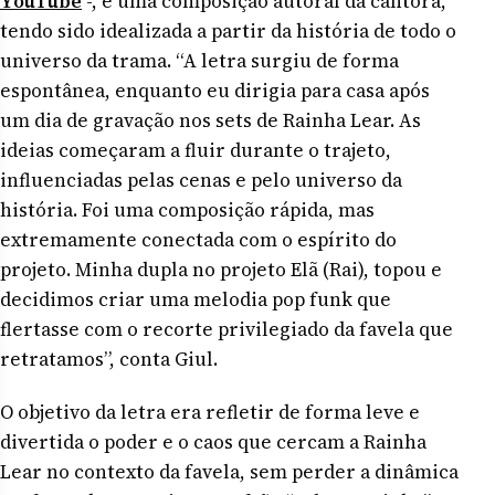
YouTube
-, é uma composição autoral da cantora,
tendo sido idealizada a partir da história de todo o
universo da trama. “A letra surgiu de forma
espontânea, enquanto eu dirigia para casa após
um dia de gravação nos sets de Rainha Lear. As
ideias começaram a fluir durante o trajeto,
influenciadas pelas cenas e pelo universo da
história. Foi uma composição rápida, mas
extremamente conectada com o espírito do
projeto. Minha dupla no projeto Elã (Rai), topou e
decidimos criar uma melodia pop funk que
flertasse com o recorte privilegiado da favela que
retratamos”, conta Giul.
O objetivo da letra era refletir de forma leve e
divertida o poder e o caos que cercam a Rainha
Lear no contexto da favela, sem perder a dinâmica