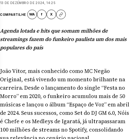
13 DE DEZEMBRO DE 2024, 14:25
WA
f
X
COMPARTILHE
Agenda lotada e hits que somam milhões de
streamings fazem do funkeiro paulista um dos mais
populares do país
João Vitor, mais conhecido como MC Negão
Original, está vivendo um momento brilhante na
carreira. Desde o lançamento do single “Festa no
Morro” em 2020, o funkeiro acumulou mais de 50
músicas e lançou o álbum “Espaço de Voz” em abril
de 2024. Seus sucessos, como Set do DJ GM 6.0, Nóis
é Chefe e os Medleys de Igaratá, já ultrapassaram
100 milhões de streams no Spotify, consolidando
sua relevância no cenário nacional.