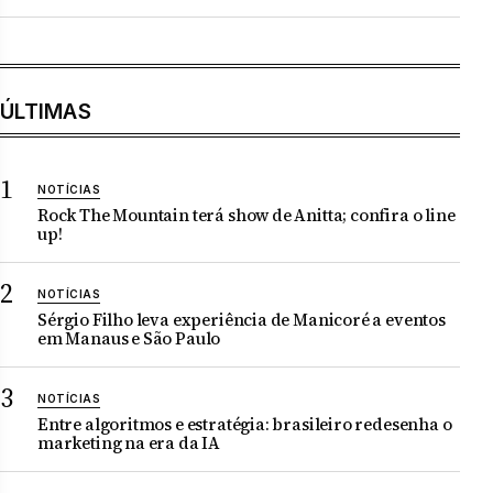
ÚLTIMAS
NOTÍCIAS
Rock The Mountain terá show de Anitta; confira o line
up!
NOTÍCIAS
Sérgio Filho leva experiência de Manicoré a eventos
em Manaus e São Paulo
NOTÍCIAS
Entre algoritmos e estratégia: brasileiro redesenha o
marketing na era da IA