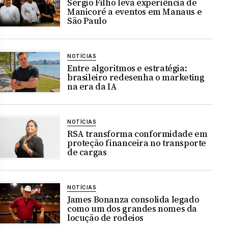
Sérgio Filho leva experiência de
Manicoré a eventos em Manaus e
São Paulo
NOTÍCIAS
Entre algoritmos e estratégia:
brasileiro redesenha o marketing
na era da IA
NOTÍCIAS
RSA transforma conformidade em
proteção financeira no transporte
de cargas
NOTÍCIAS
James Bonanza consolida legado
como um dos grandes nomes da
locução de rodeios