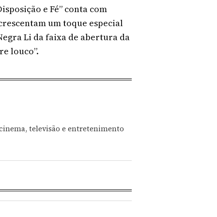
Disposição e Fé” conta com
acrescentam um toque especial
egra Li da faixa de abertura da
re louco”.
 cinema, televisão e entretenimento