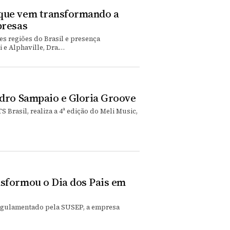
que vem transformando a
presas
s regiões do Brasil e presença
 e Alphaville, Dra.…
edro Sampaio e Gloria Groove
 Brasil, realiza a 4ª edição do Meli Music,
nsformou o Dia dos Pais em
regulamentado pela SUSEP, a empresa