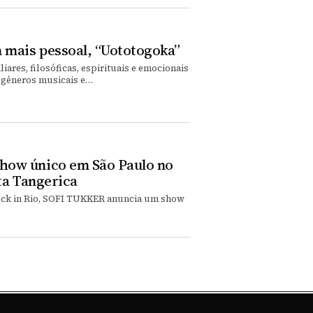
 mais pessoal, “Uototogoka”
iares, filosóficas, espirituais e emocionais
a gêneros musicais e…
how único em São Paulo no
ta Tangerica
ock in Rio, SOFI TUKKER anuncia um show