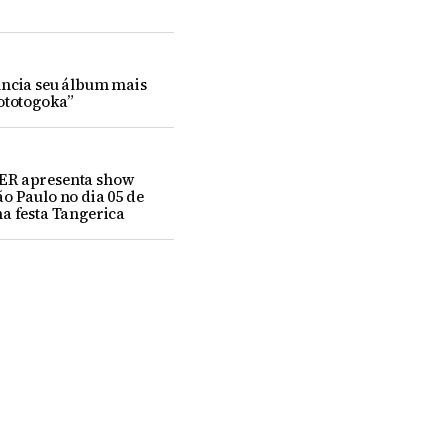
uncia seu álbum mais
ototogoka”
ER apresenta show
o Paulo no dia 05 de
a festa Tangerica