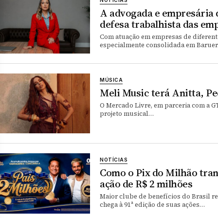
A advogada e empresária 
defesa trabalhista das em
Com atuação em empresas de diferente
especialmente consolidada em Barueri
MÚSICA
Meli Music terá Anitta, P
O Mercado Livre, em parceria com a GTS
projeto musical…
NOTÍCIAS
Como o Pix do Milhão tra
ação de R$ 2 milhões
Maior clube de benefícios do Brasil 
chega à 91ª edição de suas ações…