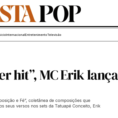
nício
Internacional
Entretenimento
Televisão
r hit”, MC Erik lança
isposição e Fé”, coletânea de composições que
os seus versos nos sets da Tatuapé Conceito, Erik