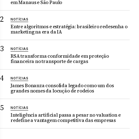
em Manaus e São Paulo
NOTÍCIAS
Entre algoritmos e estratégia: brasileiro redesenha o
marketing na era da IA
NOTÍCIAS
RSA transforma conformidade em proteção
financeira no transporte de cargas
NOTÍCIAS
James Bonanza consolida legado como um dos
grandes nomes da locução de rodeios
NOTÍCIAS
Inteligência artificial passa a pesar no valuation e
redefine a vantagem competitiva das empresas