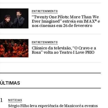
ENTRETENIMENTO
“Twenty One Pilots: More Than We
Ever Imagined” estreia em IMAX® e
nos cinemas em 26 de fevereiro
ENTRETENIMENTO
Clássico da televisão, “O Cravo e a
Rosa” volta ao Teatro I Love PRIO
ÚLTIMAS
NOTÍCIAS
Sérgio Filho leva experiência de Manicoré a eventos