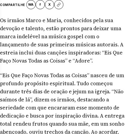
WA
f
X
COMPARTILHE
Os irmãos Marco e Maria, conhecidos pela sua
devoção e talento, estão prontos para deixar uma
marca indelével na música gospel com o
lançamento de suas primeiras músicas autorais. A
estreia inclui duas canções inspiradoras: “Eis Que
Faço Novas Todas as Coisas” e “Adore”.
“Eis Que Faço Novas Todas as Coisas” nasceu de um
profundo propósito espiritual. Tudo começou
durante três dias de oração e jejum na igreja. “Não
saímos de lá”, dizem os irmãos, destacando a
seriedade com que encararam esse momento de
dedicação e busca por inspiração divina. A entrega
total rendeu frutos quando sua mãe, em um sonho
abençoado, ouviu trechos da canção. Ao acordar,