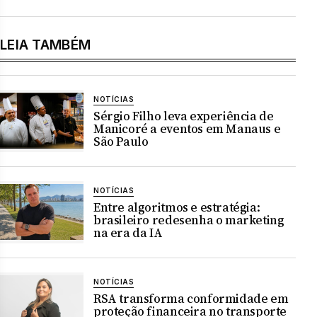
LEIA TAMBÉM
NOTÍCIAS
Sérgio Filho leva experiência de
Manicoré a eventos em Manaus e
São Paulo
NOTÍCIAS
Entre algoritmos e estratégia:
brasileiro redesenha o marketing
na era da IA
NOTÍCIAS
RSA transforma conformidade em
proteção financeira no transporte