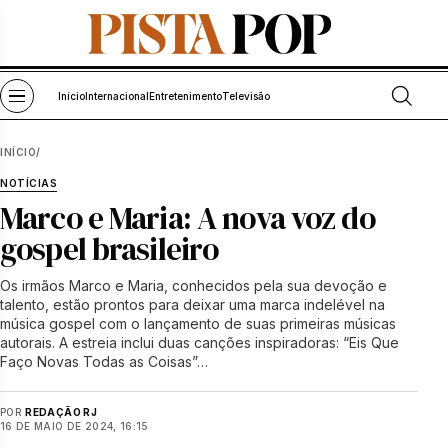
Pular para o conteúdo
Abrir bu
Abrir menu
Início
Internacional
Entretenimento
Televisão
INÍCIO
/
NOTÍCIAS
Marco e Maria: A nova voz do
gospel brasileiro
Os irmãos Marco e Maria, conhecidos pela sua devoção e
talento, estão prontos para deixar uma marca indelével na
música gospel com o lançamento de suas primeiras músicas
autorais. A estreia inclui duas canções inspiradoras: “Eis Que
Faço Novas Todas as Coisas”…
POR
REDAÇÃO RJ
16 DE MAIO DE 2024, 16:15