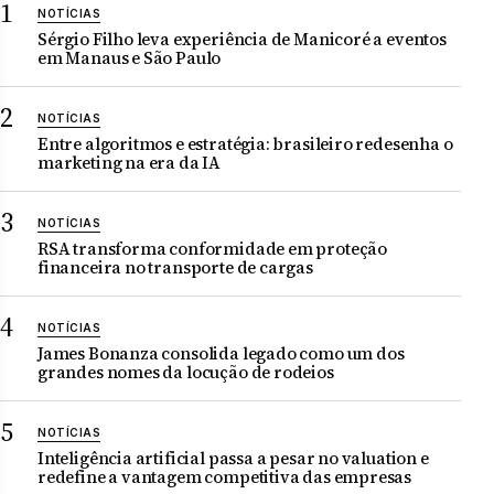
NOTÍCIAS
Sérgio Filho leva experiência de Manicoré a eventos
em Manaus e São Paulo
NOTÍCIAS
Entre algoritmos e estratégia: brasileiro redesenha o
marketing na era da IA
NOTÍCIAS
RSA transforma conformidade em proteção
financeira no transporte de cargas
NOTÍCIAS
James Bonanza consolida legado como um dos
grandes nomes da locução de rodeios
NOTÍCIAS
Inteligência artificial passa a pesar no valuation e
redefine a vantagem competitiva das empresas