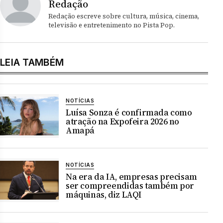
Redação
Redação escreve sobre cultura, música, cinema,
televisão e entretenimento no Pista Pop.
LEIA TAMBÉM
NOTÍCIAS
Luísa Sonza é confirmada como
atração na Expofeira 2026 no
Amapá
NOTÍCIAS
Na era da IA, empresas precisam
ser compreendidas também por
máquinas, diz LAQI