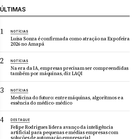
ÚLTIMAS
NOTÍCIAS
Luísa Sonza é confirmada como atração na Expofeira
2026 no Amapá
NOTÍCIAS
Na era da IA, empresas precisam ser compreendidas
também por máquinas, diz LAQI
NOTÍCIAS
Medicina do futuro: entre máquinas, algoritmos e a
essência do médico-médico
DESTAQUE
Felipe Rodrigues lidera avanço da inteligência
artificial para pequenas e médias empresas com
soluções de automação empresarial