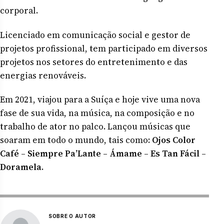
corporal.
Licenciado em comunicação social e gestor de
projetos profissional, tem participado em diversos
projetos nos setores do entretenimento e das
energias renováveis.
Em 2021, viajou para a Suíça e hoje vive uma nova
fase de sua vida, na música, na composição e no
trabalho de ator no palco. Lançou músicas que
soaram em todo o mundo, tais como:
Ojos Color
Café
–
Siempre Pa’Lante
–
Ámame
–
Es Tan Fácil
–
Doramela
.
SOBRE O AUTOR