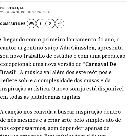
POR
REDAÇÃO
25 DE JANEIRO DE 2024, 18:48
WA
f
X
COMPARTILHE
Chegando com o primeiro lançamento do ano, o
cantor argentino-suíço
Ädu Gänsslen
, apresenta
seu novo trabalho de estúdio e com uma produção
excepcional: uma nova versão de “
Carnaval De
Brasil
“. A música vai além dos estereótipos e
reflete sobre a complexidade das musas e da
inspiração artística. O novo som já está disponível
em todas as plataformas digitais.
A canção nos convida a buscar inspiração dentro
de nós mesmos e a criar arte pelo simples ato de
nos expressarmos, sem depender apenas de